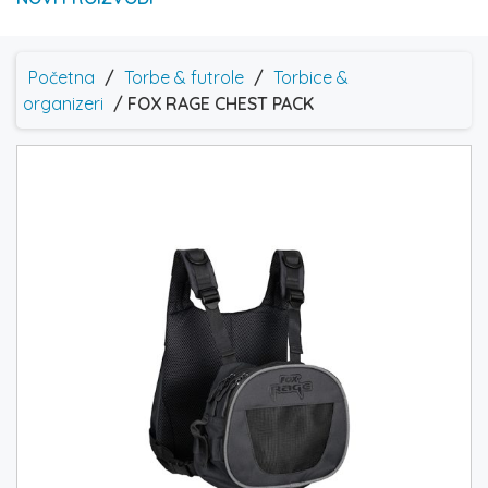
Početna
/
Torbe & futrole
/
Torbice &
organizeri
/ FOX RAGE CHEST PACK