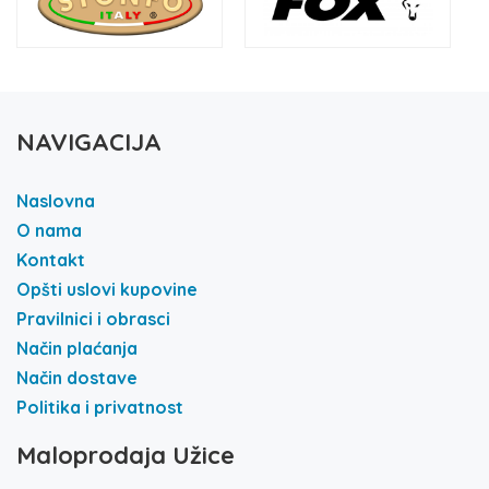
NAVIGACIJA
Naslovna
O nama
Kontakt
Opšti uslovi kupovine
Pravilnici i obrasci
Način plaćanja
Način dostave
Politika i privatnost
Maloprodaja Užice