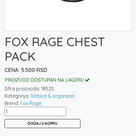
FOX RAGE CHEST
PACK
5.500
RSD
PROIZVOD DOSTUPAN NA LAGERU
Šifra proizvoda:
18525
Kategorija:
Torbice & organizeri
Brend:
Fox Rage
FOX
RAGE
DODAJ U KORPU
CHEST
PACK