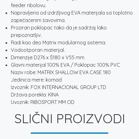
feeder ribolovu.
Napravljena od izdržljivog EVA materijala sa toplotno
zapečaćenim šavovima.
Proziran poklopac tako da je sadržaj lako
prepoznatljiv.
Radi kao deo Matrix modularnog sistema.
Vodootporan materijal.
Dimenzije D276 x Š180 x V55 mm
Glavni materijal 100% EVA / Poklopac 100% PVC
Naziv robe: MATRIX SHALLOW EVA CASE 180
Jedinica mere: komad
Izvoznik: FOX INTERNACIONAL GROUP LTD
Država porekla: KINA
Uvoznik: RIBOSPORT MM OD
SLIČNI PROIZVODI