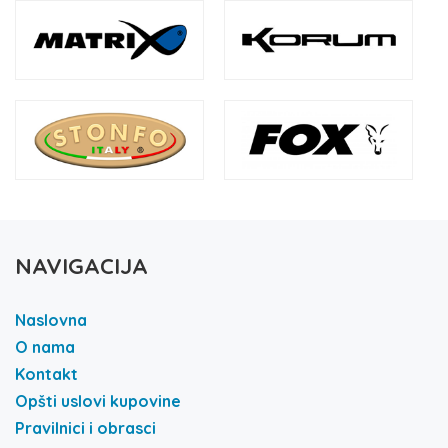
NAVIGACIJA
Naslovna
O nama
Kontakt
Opšti uslovi kupovine
Pravilnici i obrasci