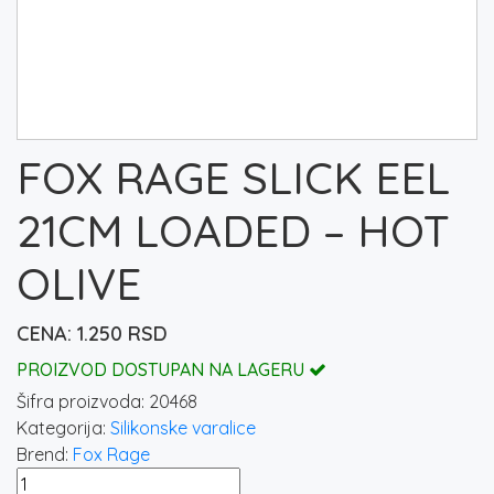
FOX RAGE SLICK EEL
21CM LOADED – HOT
OLIVE
1.250
RSD
PROIZVOD DOSTUPAN NA LAGERU
Šifra proizvoda:
20468
Kategorija:
Silikonske varalice
Brend:
Fox Rage
FOX