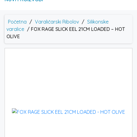
Početna
/
Varaličarski Ribolov
/
Silikonske
varalice
/ FOX RAGE SLICK EEL 21CM LOADED – HOT
OLIVE