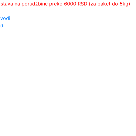
ostava na porudžbine preko 6000 RSD!(za paket do 5kg)
zvodi
di