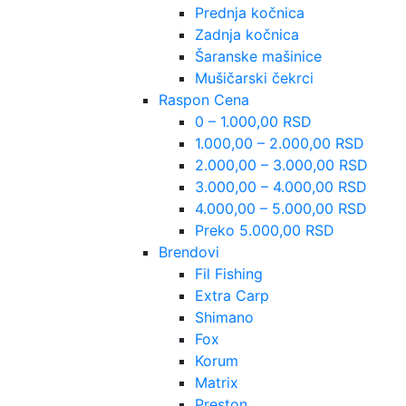
Prednja kočnica
Zadnja kočnica
Šaranske mašinice
Mušičarski čekrci
Raspon Cena
0 – 1.000,00 RSD
1.000,00 – 2.000,00 RSD
2.000,00 – 3.000,00 RSD
3.000,00 – 4.000,00 RSD
4.000,00 – 5.000,00 RSD
Preko 5.000,00 RSD
Brendovi
Fil Fishing
Extra Carp
Shimano
Fox
Korum
Matrix
Preston