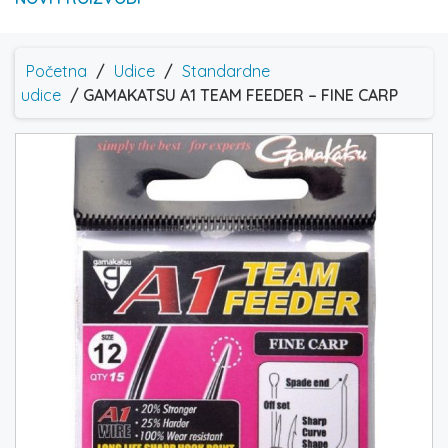
Početna
/
Udice
/
Standardne
udice
/ GAMAKATSU A1 TEAM FEEDER – FINE CARP