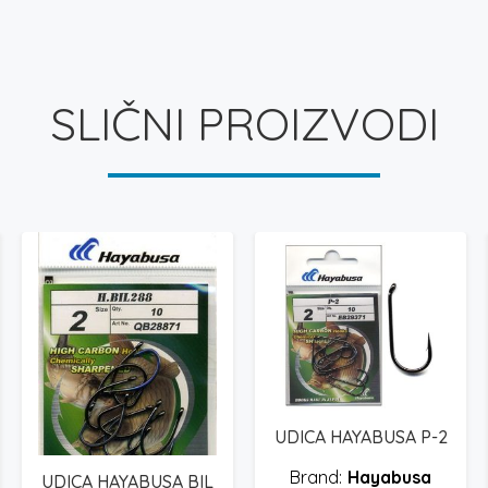
SLIČNI PROIZVODI
UDICA HAYABUSA P-2
Hayabusa
UDICA HAYABUSA BIL