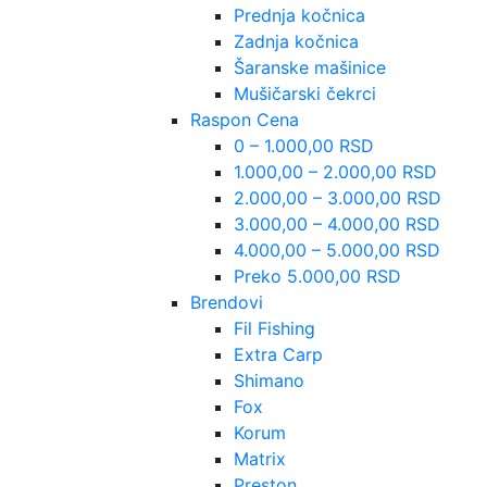
Prednja kočnica
Zadnja kočnica
Šaranske mašinice
Mušičarski čekrci
Raspon Cena
0 – 1.000,00 RSD
1.000,00 – 2.000,00 RSD
2.000,00 – 3.000,00 RSD
3.000,00 – 4.000,00 RSD
4.000,00 – 5.000,00 RSD
Preko 5.000,00 RSD
Brendovi
Fil Fishing
Extra Carp
Shimano
Fox
Korum
Matrix
Preston