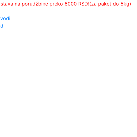
ostava na porudžbine preko 6000 RSD!(za paket do 5kg)
zvodi
di