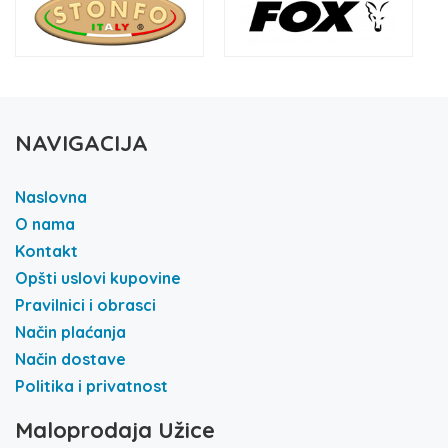
NAVIGACIJA
Naslovna
O nama
Kontakt
Opšti uslovi kupovine
Pravilnici i obrasci
Način plaćanja
Način dostave
Politika i privatnost
Maloprodaja Užice