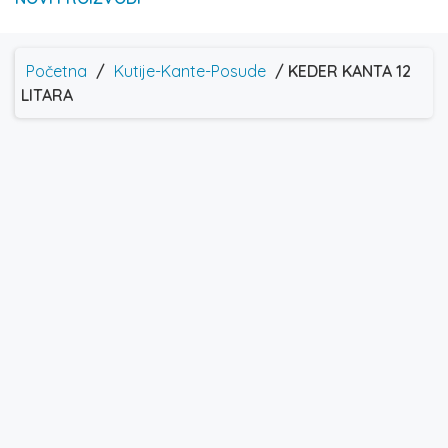
Početna
/
Kutije-Kante-Posude
/ KEDER KANTA 12
LITARA