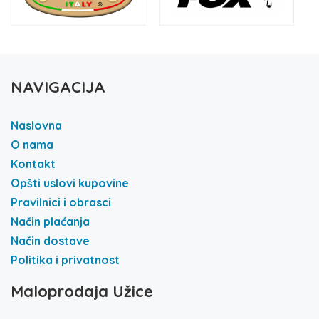
NAVIGACIJA
Naslovna
O nama
Kontakt
Opšti uslovi kupovine
Pravilnici i obrasci
Način plaćanja
Način dostave
Politika i privatnost
Maloprodaja Užice