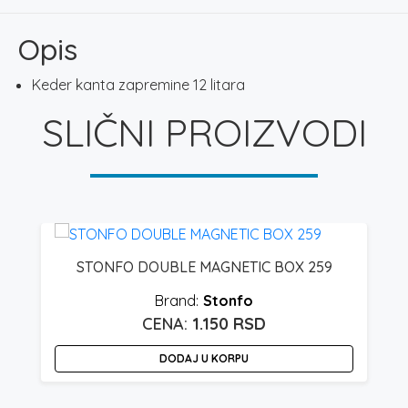
količina
Opis
Keder kanta zapremine 12 litara
SLIČNI PROIZVODI
STONFO DOUBLE MAGNETIC BOX 259
Stonfo
1.150
RSD
DODAJ U KORPU