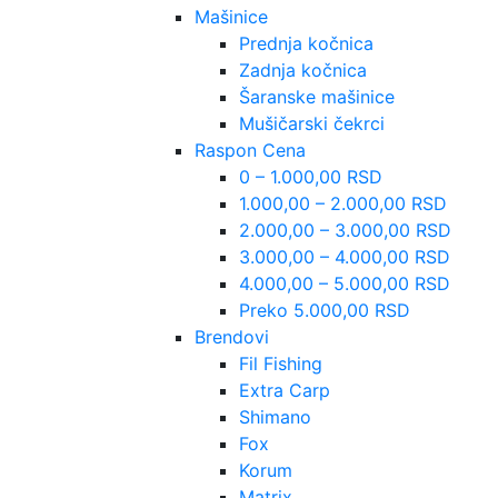
Mašinice
Prednja kočnica
Zadnja kočnica
Šaranske mašinice
Mušičarski čekrci
Raspon Cena
0 – 1.000,00 RSD
1.000,00 – 2.000,00 RSD
2.000,00 – 3.000,00 RSD
3.000,00 – 4.000,00 RSD
4.000,00 – 5.000,00 RSD
Preko 5.000,00 RSD
Brendovi
Fil Fishing
Extra Carp
Shimano
Fox
Korum
Matrix