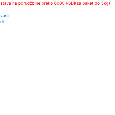
ostava na porudžbine preko 6000 RSD!(za paket do 5kg)
zvodi
di