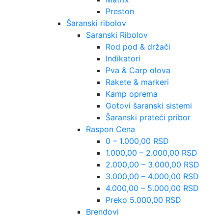
Preston
Šaranski ribolov
Saranski Ribolov
Rod pod & držači
Indikatori
Pva & Carp olova
Rakete & markeri
Kamp oprema
Gotovi šaranski sistemi
Šaranski prateći pribor
Raspon Cena
0 – 1.000,00 RSD
1.000,00 – 2.000,00 RSD
2.000,00 – 3.000,00 RSD
3.000,00 – 4.000,00 RSD
4.000,00 – 5.000,00 RSD
Preko 5.000,00 RSD
Brendovi