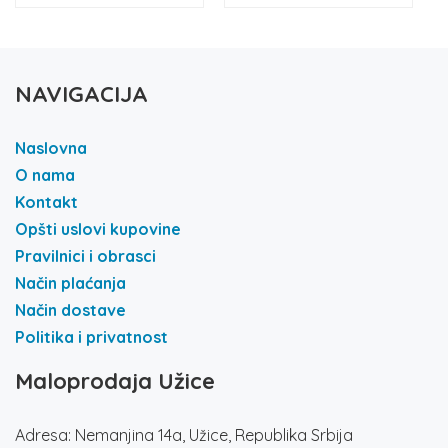
NAVIGACIJA
Naslovna
O nama
Kontakt
Opšti uslovi kupovine
Pravilnici i obrasci
Način plaćanja
Način dostave
Politika i privatnost
Maloprodaja Užice
Adresa: Nemanjina 14a, Užice, Republika Srbija