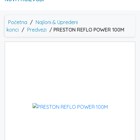
Početna
/
Najloni & Upredeni
konci
/
Predvezi
/ PRESTON REFLO POWER 100M