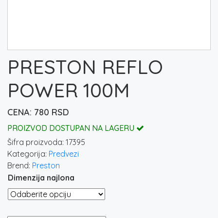
PRESTON REFLO
POWER 100M
780
RSD
PROIZVOD DOSTUPAN NA LAGERU
Šifra proizvoda:
17395
Kategorija:
Predvezi
Brend:
Preston
Dimenzija najlona