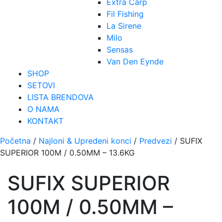
Extra Carp
Fil Fishing
La Sirene
Milo
Sensas
Van Den Eynde
SHOP
SETOVI
LISTA BRENDOVA
O NAMA
KONTAKT
Početna
/
Najloni & Upredeni konci
/
Predvezi
/ SUFIX
SUPERIOR 100M / 0.50MM – 13.6KG
SUFIX SUPERIOR
100M / 0.50MM –