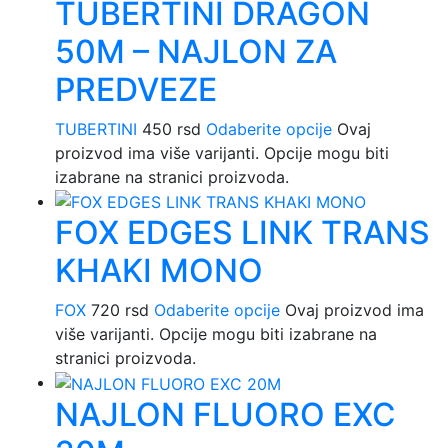
TUBERTINI DRAGON
50M – NAJLON ZA
PREDVEZE
TUBERTINI
450
rsd
Odaberite opcije
Ovaj
proizvod ima više varijanti. Opcije mogu biti
izabrane na stranici proizvoda.
FOX EDGES LINK TRANS
KHAKI MONO
FOX
720
rsd
Odaberite opcije
Ovaj proizvod ima
više varijanti. Opcije mogu biti izabrane na
stranici proizvoda.
NAJLON FLUORO EXC