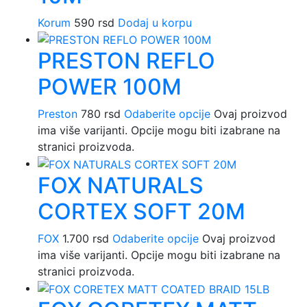
Korum
590
rsd
Dodaj u korpu
PRESTON REFLO
POWER 100M
Preston
780
rsd
Odaberite opcije
Ovaj proizvod
ima više varijanti. Opcije mogu biti izabrane na
stranici proizvoda.
FOX NATURALS
CORTEX SOFT 20M
FOX
1.700
rsd
Odaberite opcije
Ovaj proizvod
ima više varijanti. Opcije mogu biti izabrane na
stranici proizvoda.