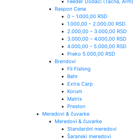
Feeder Dodaci (Tacna, Arm)
Raspon Cena
0 – 1.000,00 RSD
1.000,00 – 2.000,00 RSD
2.000,00 – 3.000,00 RSD
3.000,00 – 4.000,00 RSD
4.000,00 – 5.000,00 RSD
Preko 5.000,00 RSD
Brendovi
Fil Fishing
Behr
Extra Carp
Korum
Matrix
Preston
Meredovi & čuvarke
Meredovi & čuvarke
Standardni meredovi
Šaranski meredovi