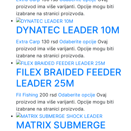
proizvod ima više varijanti. Opcije mogu biti
izabrane na stranici proizvoda.
DYNATEC LEADER 10M
Extra Carp
130
rsd
Odaberite opcije
Ovaj
proizvod ima više varijanti. Opcije mogu biti
izabrane na stranici proizvoda.
FILEX BRAIDED FEEDER
LEADER 25M
Fil Fishing
200
rsd
Odaberite opcije
Ovaj
proizvod ima više varijanti. Opcije mogu biti
izabrane na stranici proizvoda.
MATRIX SUBMERGE