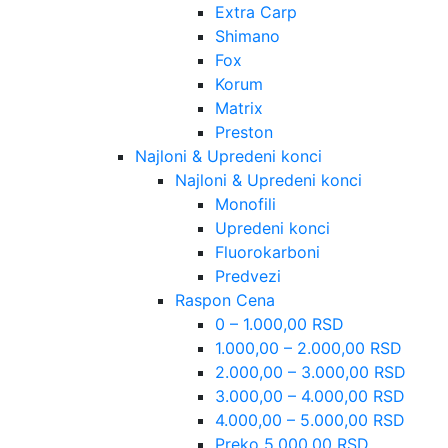
Extra Carp
Shimano
Fox
Korum
Matrix
Preston
Najloni & Upredeni konci
Najloni & Upredeni konci
Monofili
Upredeni konci
Fluorokarboni
Predvezi
Raspon Cena
0 – 1.000,00 RSD
1.000,00 – 2.000,00 RSD
2.000,00 – 3.000,00 RSD
3.000,00 – 4.000,00 RSD
4.000,00 – 5.000,00 RSD
Preko 5.000,00 RSD