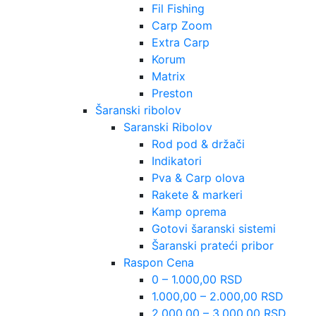
Fil Fishing
Carp Zoom
Extra Carp
Korum
Matrix
Preston
Šaranski ribolov
Saranski Ribolov
Rod pod & držači
Indikatori
Pva & Carp olova
Rakete & markeri
Kamp oprema
Gotovi šaranski sistemi
Šaranski prateći pribor
Raspon Cena
0 – 1.000,00 RSD
1.000,00 – 2.000,00 RSD
2.000,00 – 3.000,00 RSD