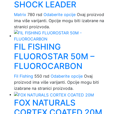
SHOCK LEADER
Matrix
780
rsd
Odaberite opcije
Ovaj proizvod
ima više varijanti. Opcije mogu biti izabrane na
stranici proizvoda.
FIL FISHING
FLUOROSTAR 50M –
FLUOROCARBON
Fil Fishing
550
rsd
Odaberite opcije
Ovaj
proizvod ima više varijanti. Opcije mogu biti
izabrane na stranici proizvoda.
FOX NATURALS
CORTEX COATED 20M