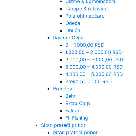
Čizme & kombinezoni
Čarape & rukavice
Polaroid naočare
Odeća
Obuća
Raspon Cena
0 – 1.000,00 RSD
1.000,00 – 2.000,00 RSD
2.000,00 – 3.000,00 RSD
3.000,00 – 4.000,00 RSD
4.000,00 – 5.000,00 RSD
Preko 5.000,00 RSD
Brendovi
Behr
Extra Carp
Falcon
Fil Fishing
Sitan prateći pribor
Sitan prateći pribor