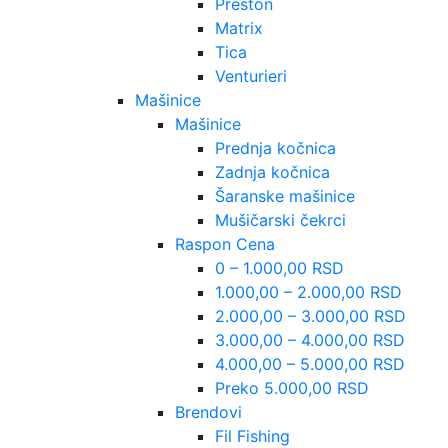
Preston
Matrix
Tica
Venturieri
Mašinice
Mašinice
Prednja kočnica
Zadnja kočnica
Šaranske mašinice
Mušičarski čekrci
Raspon Cena
0 – 1.000,00 RSD
1.000,00 – 2.000,00 RSD
2.000,00 – 3.000,00 RSD
3.000,00 – 4.000,00 RSD
4.000,00 – 5.000,00 RSD
Preko 5.000,00 RSD
Brendovi
Fil Fishing