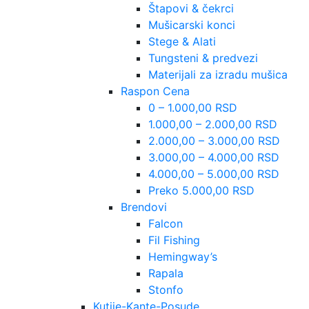
Štapovi & čekrci
Mušicarski konci
Stege & Alati
Tungsteni & predvezi
Materijali za izradu mušica
Raspon Cena
0 – 1.000,00 RSD
1.000,00 – 2.000,00 RSD
2.000,00 – 3.000,00 RSD
3.000,00 – 4.000,00 RSD
4.000,00 – 5.000,00 RSD
Preko 5.000,00 RSD
Brendovi
Falcon
Fil Fishing
Hemingway’s
Rapala
Stonfo
Kutije-Kante-Posude