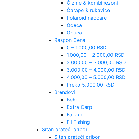
Čizme & kombinezoni
Čarape & rukavice
Polaroid naočare
Odeća
Obuća
Raspon Cena
0 – 1.000,00 RSD
1.000,00 – 2.000,00 RSD
2.000,00 – 3.000,00 RSD
3.000,00 – 4.000,00 RSD
4.000,00 – 5.000,00 RSD
Preko 5.000,00 RSD
Brendovi
Behr
Extra Carp
Falcon
Fil Fishing
Sitan prateći pribor
Sitan prateći pribor