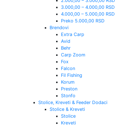
2.000,00 – 3.000,00 RSD
3.000,00 – 4.000,00 RSD
4.000,00 – 5.000,00 RSD
Preko 5.000,00 RSD
Brendovi
Extra Carp
Avid
Behr
Carp Zoom
Fox
Falcon
Fil Fishing
Korum
Preston
Stonfo
Stolice, Kreveti & Feeder Dodaci
Stolice & Kreveti
Stolice
Kreveti