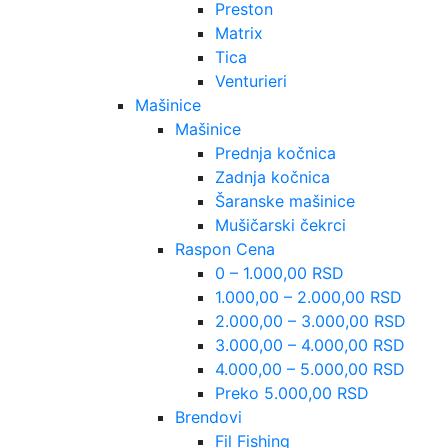
Preston
Matrix
Tica
Venturieri
Mašinice
Mašinice
Prednja kočnica
Zadnja kočnica
Šaranske mašinice
Mušičarski čekrci
Raspon Cena
0 – 1.000,00 RSD
1.000,00 – 2.000,00 RSD
2.000,00 – 3.000,00 RSD
3.000,00 – 4.000,00 RSD
4.000,00 – 5.000,00 RSD
Preko 5.000,00 RSD
Brendovi
Fil Fishing