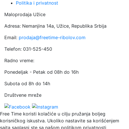
Politika i privatnost
Maloprodaja Užice
Adresa: Nemanjina 14a, Užice, Republika Srbija
Email:
prodaja@freetime-ribolov.com
Telefon: 031-525-450
Radno vreme:
Ponedeljak - Petak od 08h do 16h
Subota od 8h do 14h
Društvene mreže
Free Time koristi kolačiće u cilju pružanja boljeg
korisničkog iskustva. Ukoliko nastavite sa korišćenjem
sajta saglasni ste sa našom politikom privatnosti