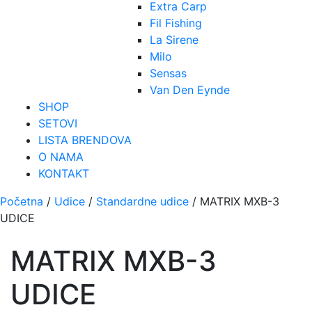
Extra Carp
Fil Fishing
La Sirene
Milo
Sensas
Van Den Eynde
SHOP
SETOVI
LISTA BRENDOVA
O NAMA
KONTAKT
Početna
/
Udice
/
Standardne udice
/ MATRIX MXB-3
UDICE
MATRIX MXB-3
UDICE