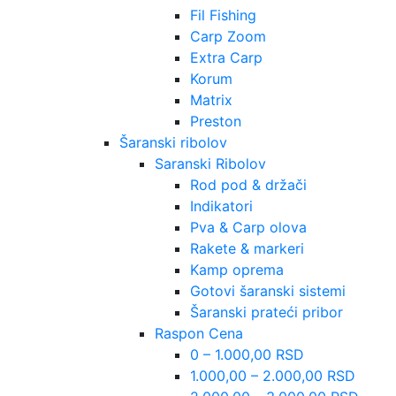
Fil Fishing
Carp Zoom
Extra Carp
Korum
Matrix
Preston
Šaranski ribolov
Saranski Ribolov
Rod pod & držači
Indikatori
Pva & Carp olova
Rakete & markeri
Kamp oprema
Gotovi šaranski sistemi
Šaranski prateći pribor
Raspon Cena
0 – 1.000,00 RSD
1.000,00 – 2.000,00 RSD