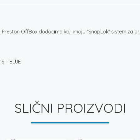
na Preston OffBox dodacima koji imaju “SnapLok” sistem za br
TS – BLUE
SLIČNI PROIZVODI