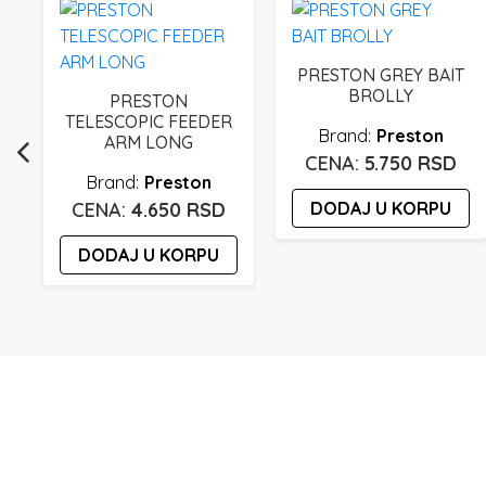
R
PRESTON GREY BAIT
BROLLY
PRESTON
TELESCOPIC FEEDER
Preston
ARM LONG
5.750
RSD
Preston
4.650
RSD
DODAJ U KORPU
DODAJ U KORPU