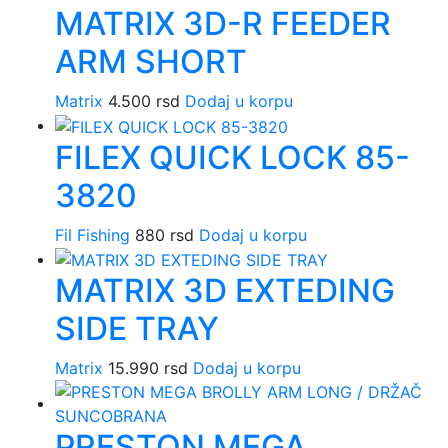
MATRIX 3D-R FEEDER
ARM SHORT
Matrix
4.500
rsd
Dodaj u korpu
FILEX QUICK LOCK 85-
3820
Fil Fishing
880
rsd
Dodaj u korpu
MATRIX 3D EXTEDING
SIDE TRAY
Matrix
15.990
rsd
Dodaj u korpu
PRESTON MEGA