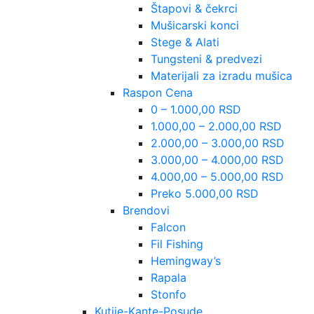
Štapovi & čekrci
Mušicarski konci
Stege & Alati
Tungsteni & predvezi
Materijali za izradu mušica
Raspon Cena
0 – 1.000,00 RSD
1.000,00 – 2.000,00 RSD
2.000,00 – 3.000,00 RSD
3.000,00 – 4.000,00 RSD
4.000,00 – 5.000,00 RSD
Preko 5.000,00 RSD
Brendovi
Falcon
Fil Fishing
Hemingway’s
Rapala
Stonfo
Kutije-Kante-Posude