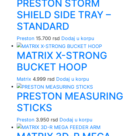
PRESTON STORM
SHIELD SIDE TRAY –
STANDARD
Preston
15.700
rsd
Dodaj u korpu
MATRIX X-STRONG
BUCKET HOOP
Matrix
4.999
rsd
Dodaj u korpu
PRESTON MEASURING
STICKS
Preston
3.950
rsd
Dodaj u korpu