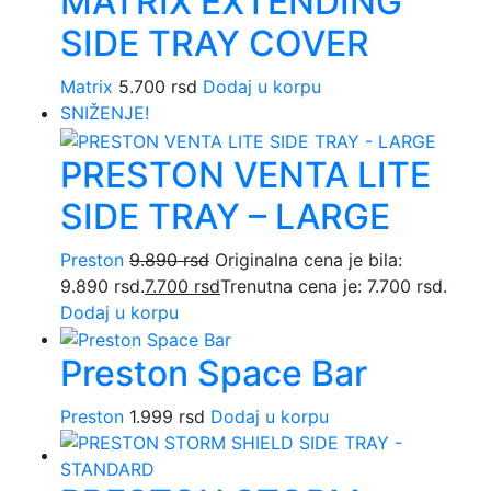
MATRIX EXTENDING
SIDE TRAY COVER
Matrix
5.700
rsd
Dodaj u korpu
SNIŽENJE!
PRESTON VENTA LITE
SIDE TRAY – LARGE
Preston
9.890
rsd
Originalna cena je bila:
9.890 rsd.
7.700
rsd
Trenutna cena je: 7.700 rsd.
Dodaj u korpu
Preston Space Bar
Preston
1.999
rsd
Dodaj u korpu