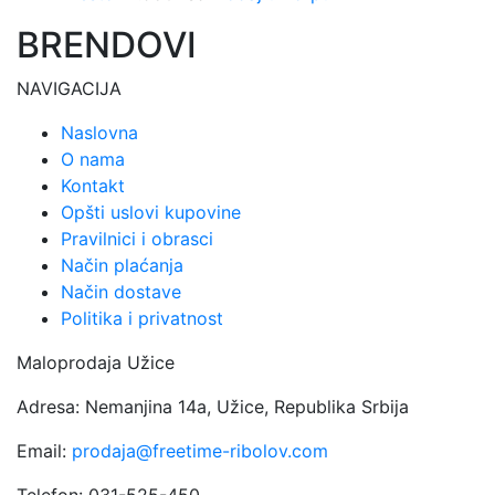
BRENDOVI
NAVIGACIJA
Naslovna
O nama
Kontakt
Opšti uslovi kupovine
Pravilnici i obrasci
Način plaćanja
Način dostave
Politika i privatnost
Maloprodaja Užice
Adresa: Nemanjina 14a, Užice, Republika Srbija
Email:
prodaja@freetime-ribolov.com