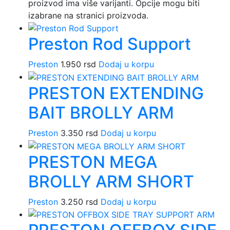
proizvod ima više varijanti. Opcije mogu biti
izabrane na stranici proizvoda.
Preston Rod Support
Preston
1.950
rsd
Dodaj u korpu
PRESTON EXTENDING
BAIT BROLLY ARM
Preston
3.350
rsd
Dodaj u korpu
PRESTON MEGA
BROLLY ARM SHORT
Preston
3.250
rsd
Dodaj u korpu