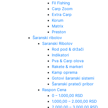
Fil Fishing
Carp Zoom
Extra Carp
Korum
Matrix
Preston
Šaranski ribolov
Saranski Ribolov
Rod pod & držači
Indikatori
Pva & Carp olova
Rakete & markeri
Kamp oprema
Gotovi šaranski sistemi
Šaranski prateći pribor
Raspon Cena
0 – 1.000,00 RSD
1.000,00 – 2.000,00 RSD
2.000,00 – 3.000,00 RSD