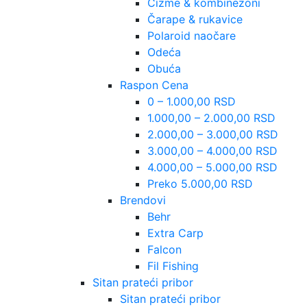
Čizme & kombinezoni
Čarape & rukavice
Polaroid naočare
Odeća
Obuća
Raspon Cena
0 – 1.000,00 RSD
1.000,00 – 2.000,00 RSD
2.000,00 – 3.000,00 RSD
3.000,00 – 4.000,00 RSD
4.000,00 – 5.000,00 RSD
Preko 5.000,00 RSD
Brendovi
Behr
Extra Carp
Falcon
Fil Fishing
Sitan prateći pribor
Sitan prateći pribor