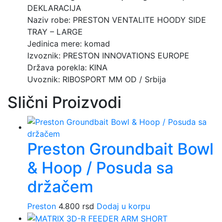
DEKLARACIJA
Naziv robe: PRESTON VENTALITE HOODY SIDE
TRAY – LARGE
Jedinica mere: komad
Izvoznik: PRESTON INNOVATIONS EUROPE
Država porekla: KINA
Uvoznik: RIBOSPORT MM OD / Srbija
Slični Proizvodi
Preston Groundbait Bowl
& Hoop / Posuda sa
držačem
Preston
4.800
rsd
Dodaj u korpu