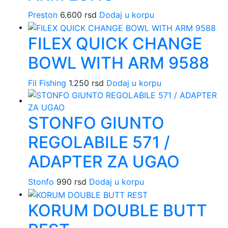
Preston
6.600
rsd
Dodaj u korpu
FILEX QUICK CHANGE
BOWL WITH ARM 9588
Fil Fishing
1.250
rsd
Dodaj u korpu
STONFO GIUNTO
REGOLABILE 571 /
ADAPTER ZA UGAO
Stonfo
990
rsd
Dodaj u korpu
KORUM DOUBLE BUTT