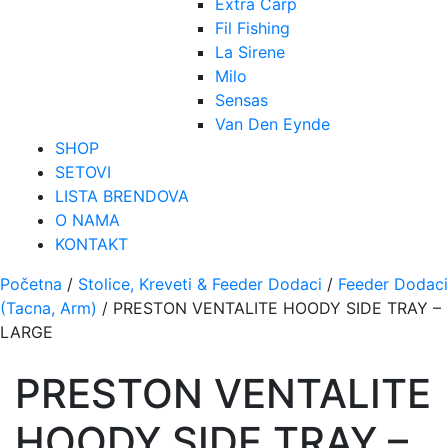
Extra Carp
Fil Fishing
La Sirene
Milo
Sensas
Van Den Eynde
SHOP
SETOVI
LISTA BRENDOVA
O NAMA
KONTAKT
Početna
/
Stolice, Kreveti & Feeder Dodaci
/
Feeder Dodaci
(Tacna, Arm)
/ PRESTON VENTALITE HOODY SIDE TRAY –
LARGE
PRESTON VENTALITE
HOODY SIDE TRAY –