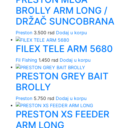
BROLLY ARM LONG /
DRŽAČ SUNCOBRANA
Preston
3.500
rsd
Dodaj u korpu
FILEX TELE ARM 5680
Fil Fishing
1.450
rsd
Dodaj u korpu
PRESTON GREY BAIT
BROLLY
Preston
5.750
rsd
Dodaj u korpu
PRESTON XS FEEDER
ARM LONG