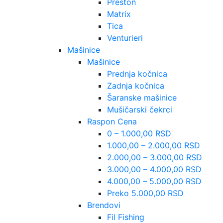
Preston
Matrix
Tica
Venturieri
Mašinice
Mašinice
Prednja kočnica
Zadnja kočnica
Šaranske mašinice
Mušičarski čekrci
Raspon Cena
0 – 1.000,00 RSD
1.000,00 – 2.000,00 RSD
2.000,00 – 3.000,00 RSD
3.000,00 – 4.000,00 RSD
4.000,00 – 5.000,00 RSD
Preko 5.000,00 RSD
Brendovi
Fil Fishing