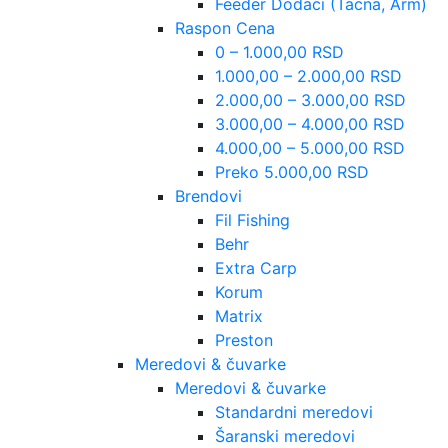
Feeder Dodaci (Tacna, Arm)
Raspon Cena
0 – 1.000,00 RSD
1.000,00 – 2.000,00 RSD
2.000,00 – 3.000,00 RSD
3.000,00 – 4.000,00 RSD
4.000,00 – 5.000,00 RSD
Preko 5.000,00 RSD
Brendovi
Fil Fishing
Behr
Extra Carp
Korum
Matrix
Preston
Meredovi & čuvarke
Meredovi & čuvarke
Standardni meredovi
Šaranski meredovi