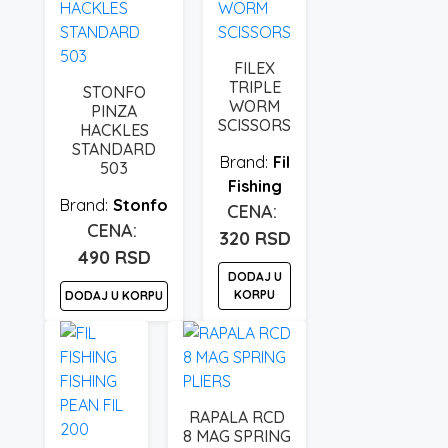
FILEX
TRIPLE
STONFO
WORM
PINZA
SCISSORS
HACKLES
STANDARD
Fil
503
Fishing
Stonfo
320
RSD
490
RSD
DODAJ U
KORPU
DODAJ U KORPU
RAPALA RCD
8 MAG SPRING