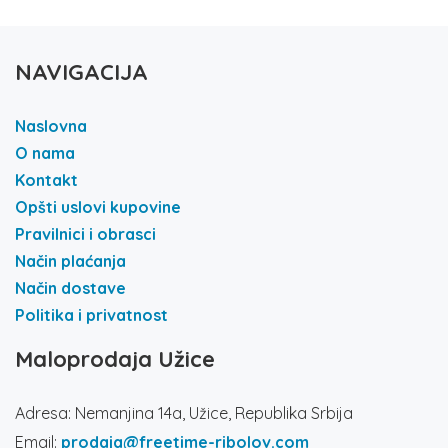
NAVIGACIJA
Naslovna
O nama
Kontakt
Opšti uslovi kupovine
Pravilnici i obrasci
Način plaćanja
Način dostave
Politika i privatnost
Maloprodaja Užice
Adresa: Nemanjina 14a, Užice, Republika Srbija
Email:
prodaja@freetime-ribolov.com