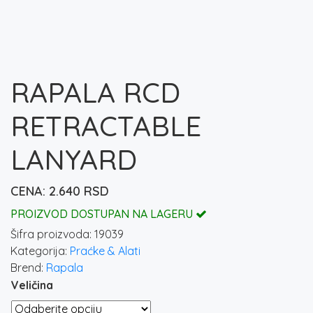
RAPALA RCD
RETRACTABLE
LANYARD
2.640
RSD
PROIZVOD DOSTUPAN NA LAGERU
Šifra proizvoda:
19039
Kategorija:
Praćke & Alati
Brend:
Rapala
Veličina