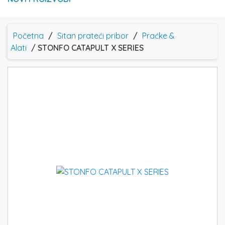
Početna
/
Sitan prateći pribor
/
Praćke &
Alati
/ STONFO CATAPULT X SERIES