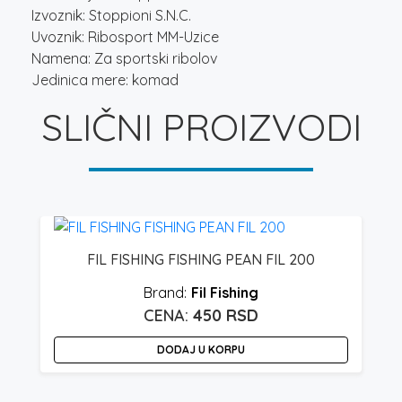
Izvoznik: Stoppioni S.N.C.
Uvoznik: Ribosport MM-Uzice
Namena: Za sportski ribolov
Jedinica mere: komad
SLIČNI PROIZVODI
FIL FISHING FISHING PEAN FIL 200
Fil Fishing
450
RSD
DODAJ U KORPU