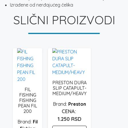
Izrađene od nerđajućeg čelika
SLIČNI PROIZVODI
PRESTON DURA
SLIP CATAPULT-
FIL
MEDIUM/HEAVY
FISHING
FISHING
Preston
PEAN FIL
200
1.250
RSD
Fil