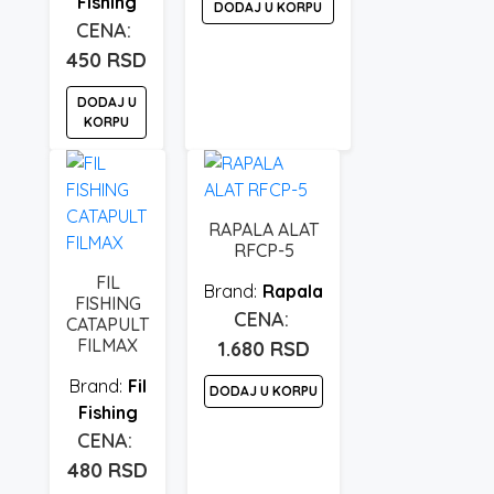
Fishing
DODAJ U KORPU
450
RSD
DODAJ U
KORPU
RAPALA ALAT
RFCP-5
FIL
Rapala
FISHING
CATAPULT
FILMAX
1.680
RSD
Fil
DODAJ U KORPU
Fishing
480
RSD