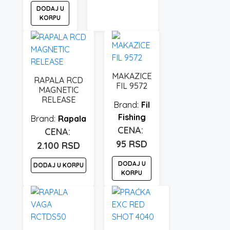
DODAJ U
KORPU
MAKAZICE
RAPALA RCD
FIL 9572
MAGNETIC
RELEASE
Fil
Fishing
Rapala
95
RSD
2.100
RSD
DODAJ U
DODAJ U KORPU
KORPU