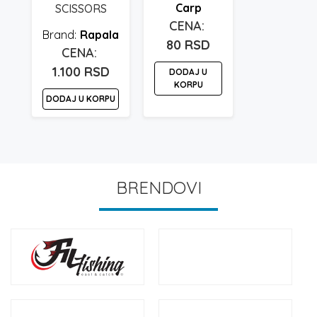
Carp
SCISSORS
Rapala
80
RSD
1.100
RSD
DODAJ U
KORPU
DODAJ U KORPU
BRENDOVI