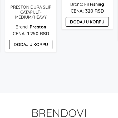
Fil Fishing
PRESTON DURA SLIP
320
RSD
CATAPULT-
MEDIUM/HEAVY
DODAJ U KORPU
Preston
1.250
RSD
DODAJ U KORPU
BRENDOVI