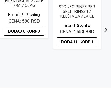
FILEX DIGITAL SCALE
7781 / 50KG
STONFO PINZE PER
SPLIT RINGS 1 /
Fil Fishing
KLEŠTA ZA ALKICE
590
RSD
Stonfo
DODAJ U KORPU
1.550
RSD
DODAJ U KORPU