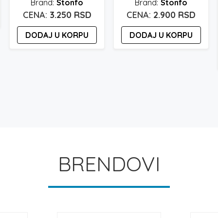
Stonfo
Stonfo
3.250
RSD
2.900
RSD
DODAJ U KORPU
DODAJ U KORPU
BRENDOVI