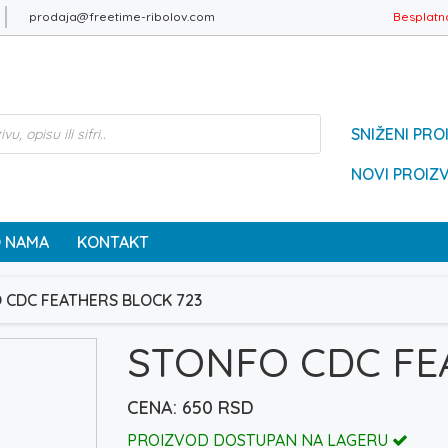
prodaja@freetime-ribolov.com
Besplatn
SNIŽENI PRO
NOVI PROIZ
 NAMA
KONTAKT
 CDC FEATHERS BLOCK 723
STONFO CDC FE
650
RSD
PROIZVOD DOSTUPAN NA LAGERU