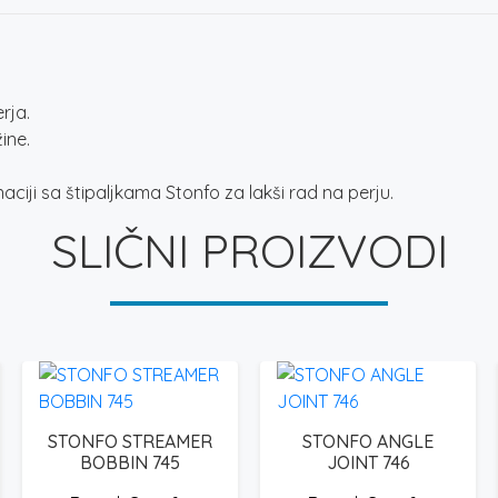
rja.
ine.
iji sa štipaljkama Stonfo za lakši rad na perju.
SLIČNI PROIZVODI
STONFO STREAMER
STONFO ANGLE
BOBBIN 745
JOINT 746