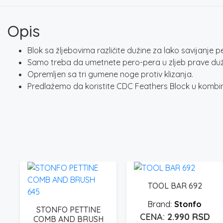
Opis
Blok sa žljebovima različite dužine za lako savijanje pe
Samo treba da umetnete pero-pera u zljeb prave duž
Opremljen sa tri gumene noge protiv klizanja.
Predlažemo da koristite CDC Feathers Block u kombinac
TOOL BAR 692
Stonfo
STONFO PETTINE
2.990
RSD
COMB AND BRUSH