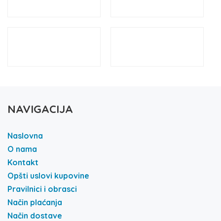
NAVIGACIJA
Naslovna
O nama
Kontakt
Opšti uslovi kupovine
Pravilnici i obrasci
Način plaćanja
Način dostave