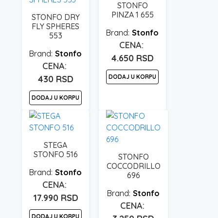
STONFO
PINZA 1 655
STONFO DRY
FLY SPHERES
Stonfo
553
Stonfo
4.650
RSD
DODAJ U KORPU
430
RSD
DODAJ U KORPU
STEGA
STONFO 516
STONFO
COCCODRILLO
Stonfo
696
Stonfo
17.990
RSD
DODAJ U KORPU