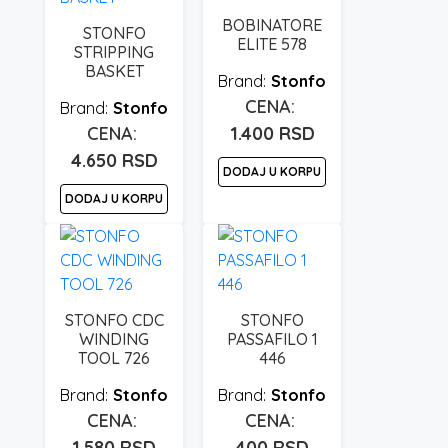
BOBINATORE
STONFO
ELITE 578
STRIPPING
BASKET
Stonfo
Stonfo
1.400
RSD
4.650
RSD
DODAJ U KORPU
DODAJ U KORPU
STONFO CDC
STONFO
WINDING
PASSAFILO 1
TOOL 726
446
Stonfo
Stonfo
1.580
RSD
400
RSD