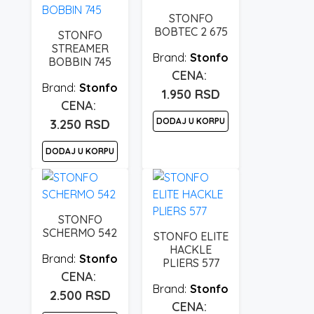
STONFO
BOBTEC 2 675
STONFO
STREAMER
Stonfo
BOBBIN 745
Stonfo
1.950
RSD
DODAJ U KORPU
3.250
RSD
DODAJ U KORPU
STONFO
SCHERMO 542
STONFO ELITE
HACKLE
Stonfo
PLIERS 577
Stonfo
2.500
RSD