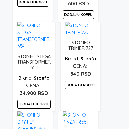
DODAJ U KORPU
600
RSD
DODAJ U KORPU
STONFO
TRIMER 727
STONFO STEGA
Stonfo
TRANSFORMER
654
840
RSD
Stonfo
DODAJ U KORPU
34.900
RSD
DODAJ U KORPU