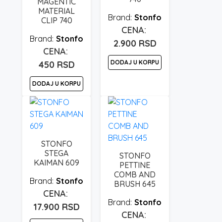
MAGENTIC
MATERIAL
Stonfo
CLIP 740
Stonfo
2.900
RSD
DODAJ U KORPU
450
RSD
DODAJ U KORPU
STONFO
STEGA
STONFO
KAIMAN 609
PETTINE
COMB AND
Stonfo
BRUSH 645
Stonfo
17.900
RSD