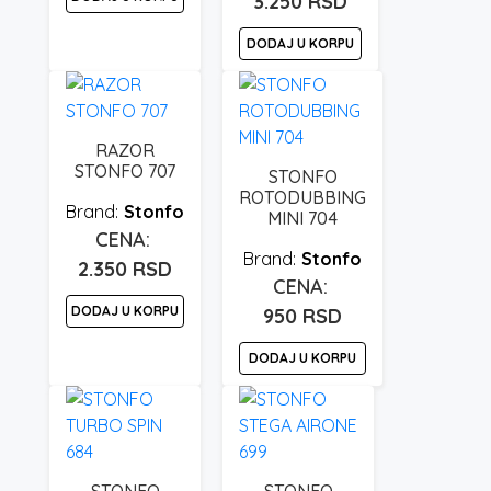
3.250
RSD
DODAJ U KORPU
RAZOR
STONFO 707
STONFO
ROTODUBBING
Stonfo
MINI 704
Stonfo
2.350
RSD
DODAJ U KORPU
950
RSD
DODAJ U KORPU