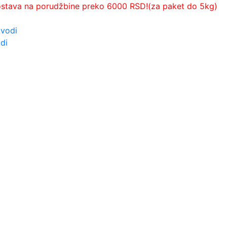
ostava na porudžbine preko 6000 RSD!(za paket do 5kg)
zvodi
di