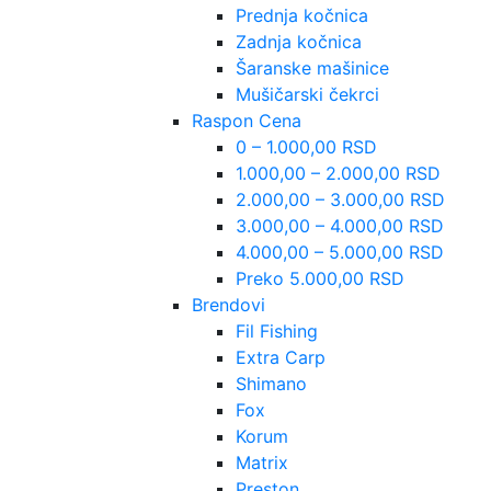
Prednja kočnica
Zadnja kočnica
Šaranske mašinice
Mušičarski čekrci
Raspon Cena
0 – 1.000,00 RSD
1.000,00 – 2.000,00 RSD
2.000,00 – 3.000,00 RSD
3.000,00 – 4.000,00 RSD
4.000,00 – 5.000,00 RSD
Preko 5.000,00 RSD
Brendovi
Fil Fishing
Extra Carp
Shimano
Fox
Korum
Matrix
Preston