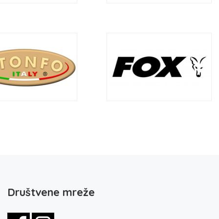
Društvene mreže