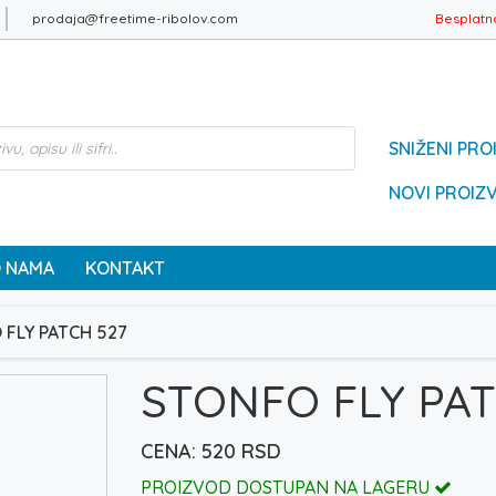
prodaja@freetime-ribolov.com
Besplatn
SNIŽENI PRO
NOVI PROIZ
 NAMA
KONTAKT
 FLY PATCH 527
STONFO FLY PAT
520
RSD
PROIZVOD DOSTUPAN NA LAGERU