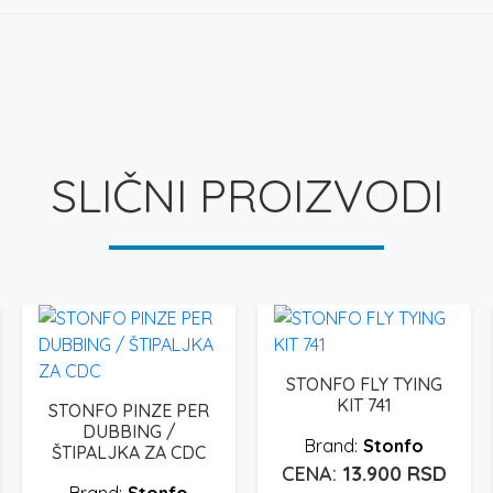
SLIČNI PROIZVODI
STONFO FLY TYING
KIT 741
STONFO PINZE PER
DUBBING /
Stonfo
ŠTIPALJKA ZA CDC
13.900
RSD
Stonfo