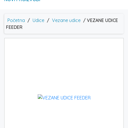
Početna
/
Udice
/
Vezane udice
/ VEZANE UDICE
FEEDER