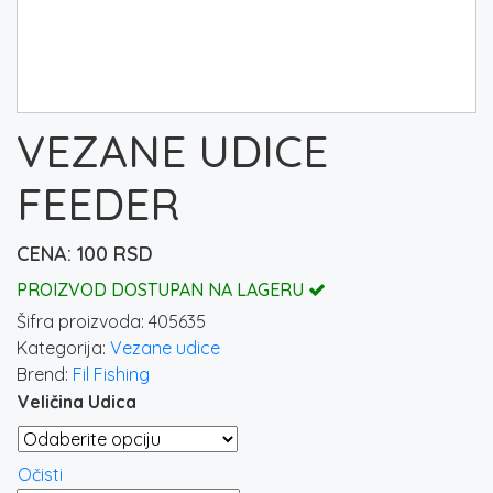
VEZANE UDICE
FEEDER
100
RSD
PROIZVOD DOSTUPAN NA LAGERU
Šifra proizvoda:
405635
Kategorija:
Vezane udice
Brend:
Fil Fishing
Veličina Udica
Očisti