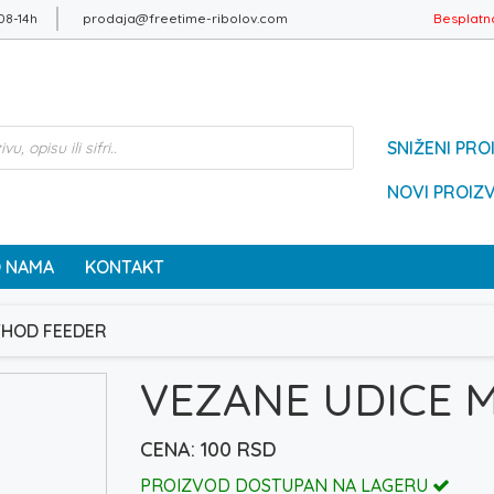
08-14h
prodaja@freetime-ribolov.com
Besplatn
SNIŽENI PRO
NOVI PROIZ
 NAMA
KONTAKT
THOD FEEDER
VEZANE UDICE 
100
RSD
PROIZVOD DOSTUPAN NA LAGERU