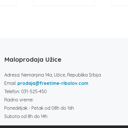
Maloprodaja Užice
Adresa: Nemanjina 14a, Užice, Republika Srbija
Email:
prodaja@freetime-ribolov.com
Telefon: 031-525-450
Radno vreme:
Ponedeljak - Petak od 08h do 16h
Subota od 8h do 14h