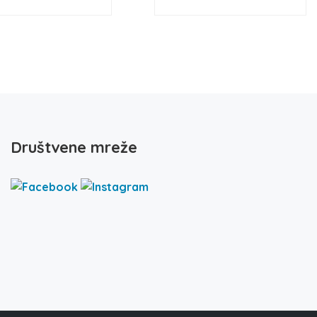
Društvene mreže