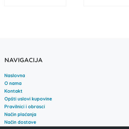
NAVIGACIJA
Naslovna
O nama
Kontakt
Opšti uslovi kupovine
Pravilnici i obrasci
Način plaćanja
Način dostave