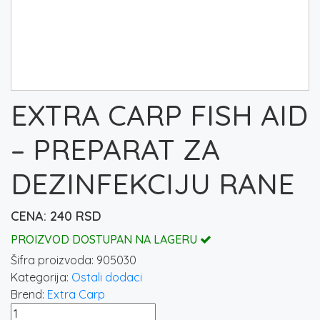
EXTRA CARP FISH AID
– PREPARAT ZA
DEZINFEKCIJU RANE
240
RSD
PROIZVOD DOSTUPAN NA LAGERU
Šifra proizvoda:
905030
Kategorija:
Ostali dodaci
Brend:
Extra Carp
EXTRA