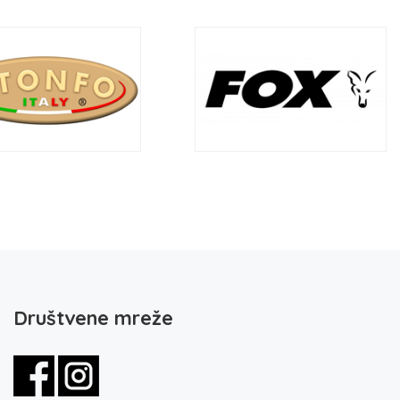
Društvene mreže