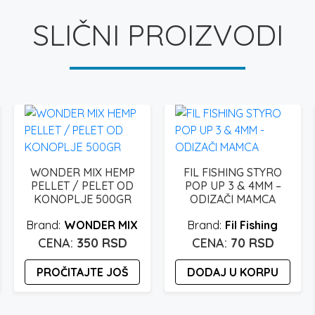
SLIČNI PROIZVODI
WONDER MIX HEMP
FIL FISHING STYRO
PELLET / PELET OD
POP UP 3 & 4MM –
KONOPLJE 500GR
ODIZAČI MAMCA
WONDER MIX
Fil Fishing
350
RSD
70
RSD
PROČITAJTE JOŠ
DODAJ U KORPU