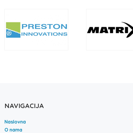
NAVIGACIJA
Naslovna
O nama