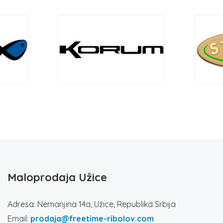
Maloprodaja Užice
Adresa: Nemanjina 14a, Užice, Republika Srbija
Email:
prodaja@freetime-ribolov.com