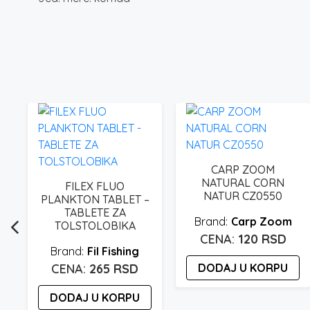
CARP ZOOM
NATURAL CORN
FILEX FLUO
NATUR CZ0550
PLANKTON TABLET –
TABLETE ZA
Carp Zoom
TOLSTOLOBIKA
120
RSD
Fil Fishing
265
RSD
DODAJ U KORPU
DODAJ U KORPU