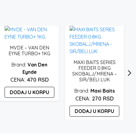
MVDE – VAN DEN
EYNE TURBO+ 1KG
MAXI BAITS SERIES
Van Den
FEEDER 0.8KG
Eynde
SKOBALJ/MRENA –
470
RSD
SIR/BELI LUK
Maxi Baits
DODAJ U KORPU
270
RSD
DODAJ U KORPU