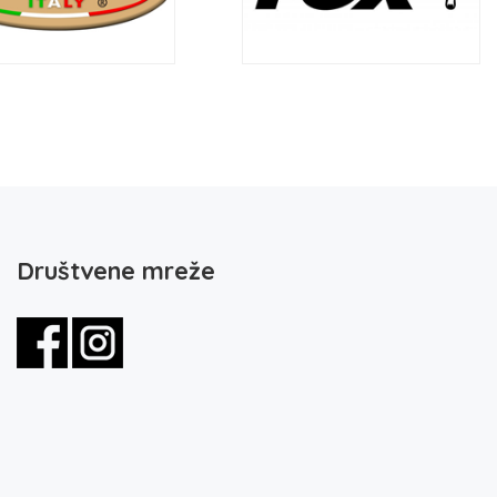
Društvene mreže