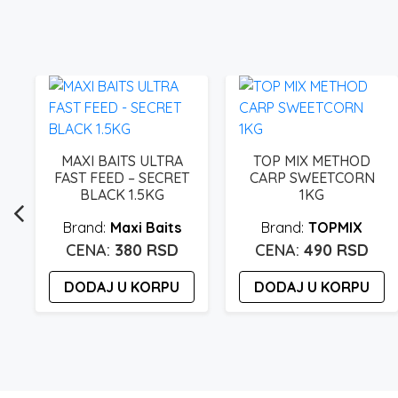
MAXI BAITS ULTRA
TOP MIX METHOD
FAST FEED – SECRET
CARP SWEETCORN
BLACK 1.5KG
1KG
Maxi Baits
TOPMIX
380
RSD
490
RSD
DODAJ U KORPU
DODAJ U KORPU