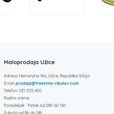
Maloprodaja Užice
Adresa: Nemanjina 14a, Užice, Republika Srbija
Email:
prodaja@freetime-ribolov.com
Telefon: 031-525-450
Radno vreme:
Ponedeljak - Petak od 08h do 16h
Subota od 8h do 14h