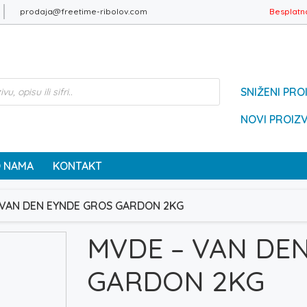
prodaja@freetime-ribolov.com
Besplatn
SNIŽENI PRO
NOVI PROIZ
 NAMA
KONTAKT
 VAN DEN EYNDE GROS GARDON 2KG
MVDE – VAN DE
GARDON 2KG