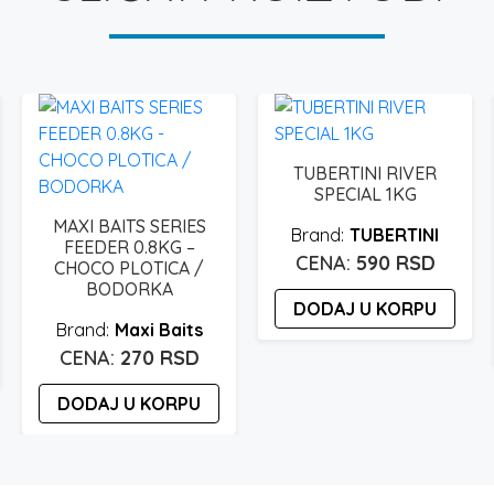
TUBERTINI RIVER
SPECIAL 1KG
MAXI BAITS SERIES
TUBERTINI
FEEDER 0.8KG –
590
RSD
CHOCO PLOTICA /
BODORKA
DODAJ U KORPU
Maxi Baits
270
RSD
DODAJ U KORPU