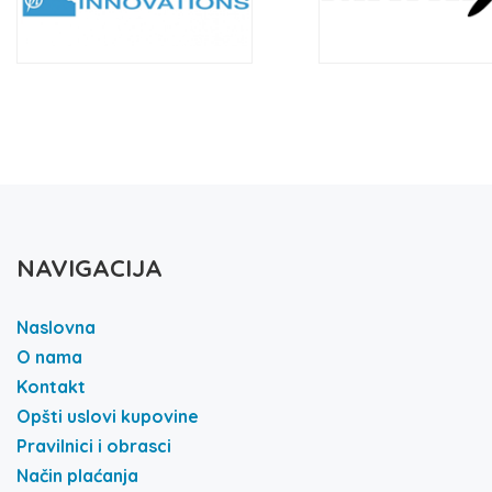
NAVIGACIJA
Naslovna
O nama
Kontakt
Opšti uslovi kupovine
Pravilnici i obrasci
Način plaćanja