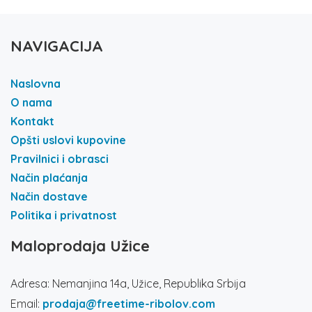
NAVIGACIJA
Naslovna
O nama
Kontakt
Opšti uslovi kupovine
Pravilnici i obrasci
Način plaćanja
Način dostave
Politika i privatnost
Maloprodaja Užice
Adresa: Nemanjina 14a, Užice, Republika Srbija
Email:
prodaja@freetime-ribolov.com