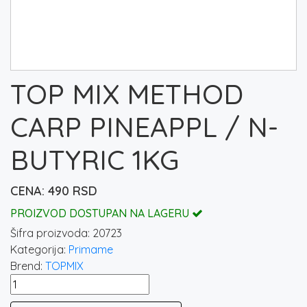
TOP MIX METHOD
CARP PINEAPPL / N-
BUTYRIC 1KG
490
RSD
PROIZVOD DOSTUPAN NA LAGERU
Šifra proizvoda:
20723
Kategorija:
Primame
Brend:
TOPMIX
TOP
MIX