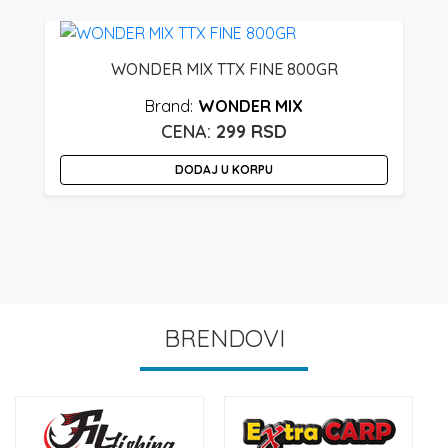
WONDER MIX TTX FINE 800GR
WONDER MIX
299
RSD
DODAJ U KORPU
BRENDOVI