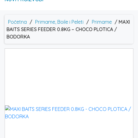
Početna
/
Primame, Boile i Peleti
/
Primame
/ MAXI
BAITS SERIES FEEDER 0.8KG – CHOCO PLOTICA /
BODORKA