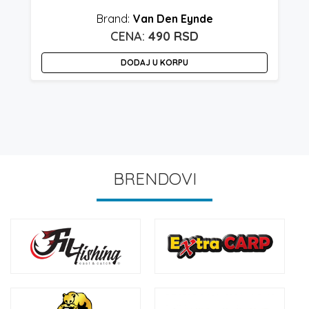
Van Den Eynde
490
RSD
DODAJ U KORPU
BRENDOVI