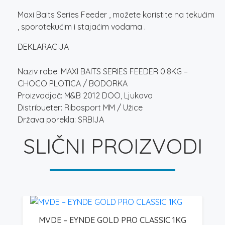
Maxi Baits Series Feeder , možete koristite na tekućim
, sporotekućim i stajaćim vodama .
DEKLARACIJA
Naziv robe: MAXI BAITS SERIES FEEDER 0.8KG –
CHOCO PLOTICA / BODORKA
Proizvodjač: M&B 2012 DOO, Ljukovo
Distribueter: Ribosport MM / Užice
Država porekla: SRBIJA
SLIČNI PROIZVODI
MVDE – EYNDE GOLD PRO CLASSIC 1KG