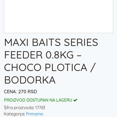
MAXI BAITS SERIES
FEEDER 0.8KG –
CHOCO PLOTICA /
BODORKA
270
RSD
PROIZVOD DOSTUPAN NA LAGERU
Šifra proizvoda:
17763
Kategorija:
Primame