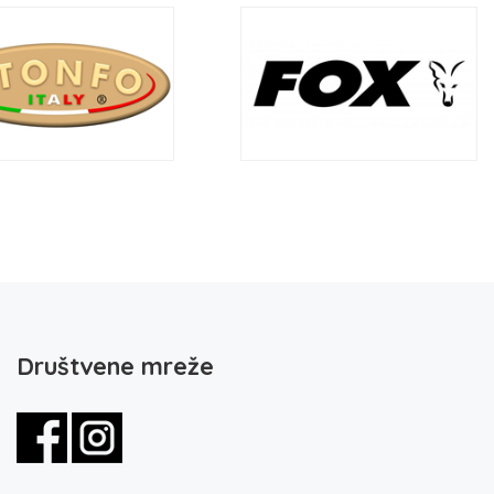
Društvene mreže