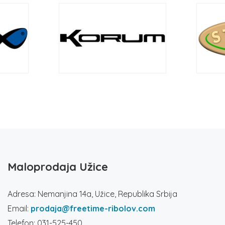
Maloprodaja Užice
Adresa: Nemanjina 14a, Užice, Republika Srbija
Email:
prodaja@freetime-ribolov.com
Telefon: 031-525-450