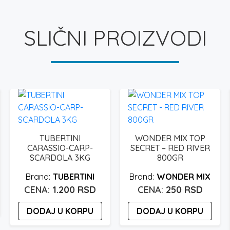
SLIČNI PROIZVODI
TUBERTINI
WONDER MIX TOP
CARASSIO-CARP-
SECRET – RED RIVER
SCARDOLA 3KG
800GR
TUBERTINI
WONDER MIX
1.200
RSD
250
RSD
DODAJ U KORPU
DODAJ U KORPU