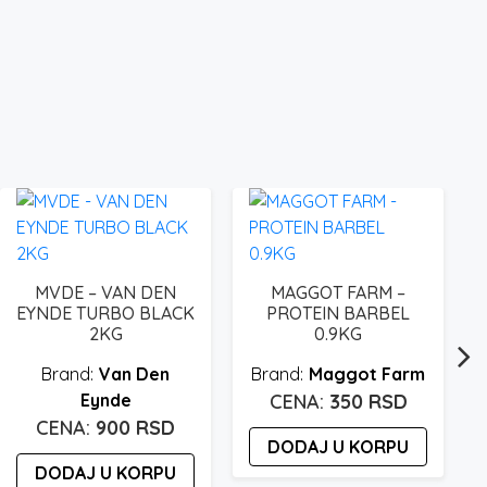
MVDE – VAN DEN
MAGGOT FARM –
EYNDE TURBO BLACK
PROTEIN BARBEL
2KG
0.9KG
Van Den
Maggot Farm
Eynde
350
RSD
900
RSD
DODAJ U KORPU
DODAJ U KORPU