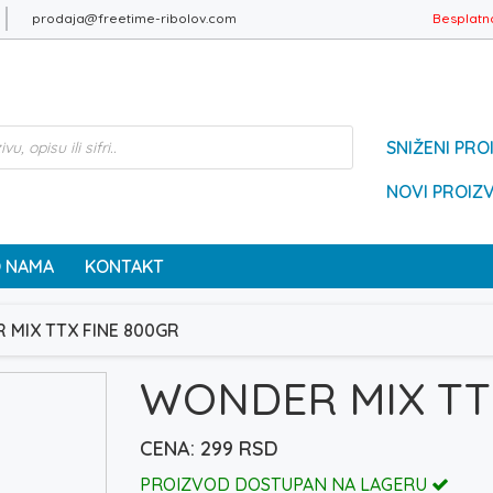
prodaja@freetime-ribolov.com
Besplatn
SNIŽENI PRO
NOVI PROIZ
 NAMA
KONTAKT
 MIX TTX FINE 800GR
WONDER MIX TT
299
RSD
PROIZVOD DOSTUPAN NA LAGERU