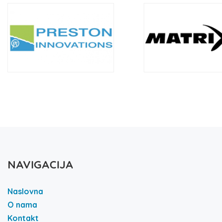
NAVIGACIJA
Naslovna
O nama
Kontakt