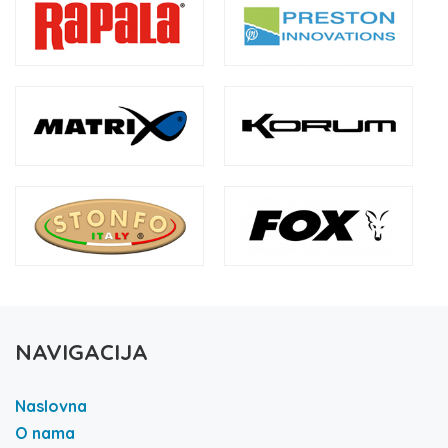
NAVIGACIJA
Naslovna
O nama