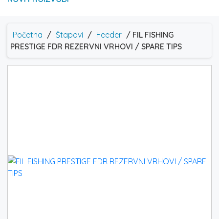
Početna
/
Štapovi
/
Feeder
/ FIL FISHING
PRESTIGE FDR REZERVNI VRHOVI / SPARE TIPS