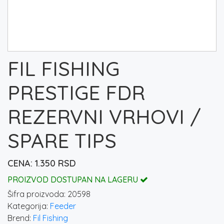
FIL FISHING
PRESTIGE FDR
REZERVNI VRHOVI /
SPARE TIPS
1.350
RSD
PROIZVOD DOSTUPAN NA LAGERU
Šifra proizvoda:
20598
Kategorija:
Feeder
Brend:
Fil Fishing