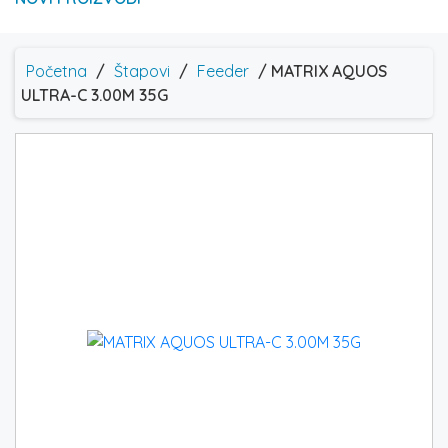
Početna
/
Štapovi
/
Feeder
/ MATRIX AQUOS
ULTRA-C 3.00M 35G