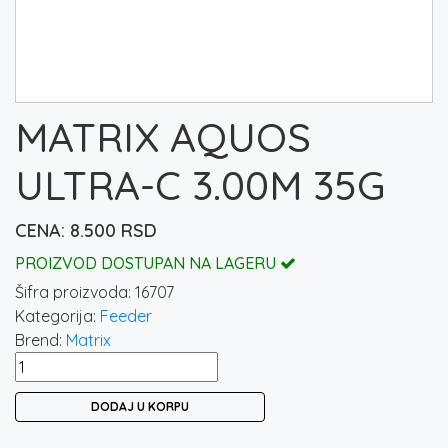
MATRIX AQUOS
ULTRA-C 3.00M 35G
8.500
RSD
PROIZVOD DOSTUPAN NA LAGERU
Šifra proizvoda:
16707
Kategorija:
Feeder
Brend:
Matrix
MATRIX
AQUOS
DODAJ U KORPU
ULTRA-
C