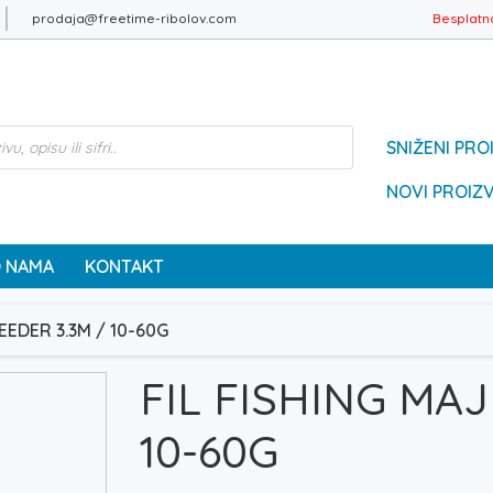
prodaja@freetime-ribolov.com
Besplatn
SNIŽENI PRO
NOVI PROIZ
 NAMA
KONTAKT
EEDER 3.3M / 10-60G
FIL FISHING MAJ
10-60G