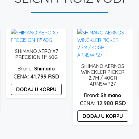
SHIMANO AERO X7
PRECISION 11″ 60G
SHIMANO AERNOS
Shimano
WINCKLER PICKER
41.799
RSD
2,7M / 40GR
ARNSWP27
DODAJ U KORPU
Shimano
12.980
RSD
DODAJ U KORPU