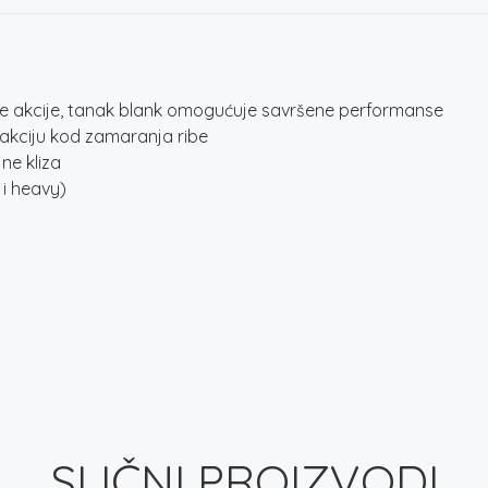
e akcije, tanak blank omogućuje savršene performanse
eakciju kod zamaranja ribe
ne kliza
 i heavy)
SLIČNI PROIZVODI