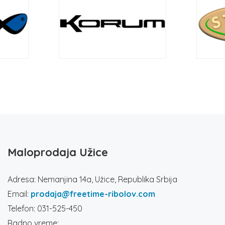
Maloprodaja Užice
Adresa: Nemanjina 14a, Užice, Republika Srbija
Email:
prodaja@freetime-ribolov.com
Telefon: 031-525-450
Radno vreme: