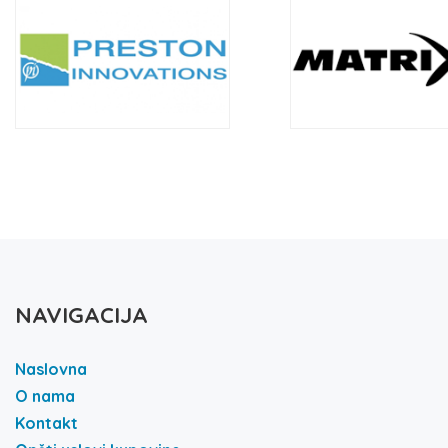
NAVIGACIJA
Naslovna
O nama
Kontakt