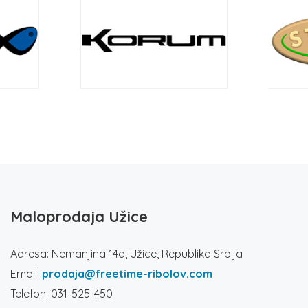
Maloprodaja Užice
Adresa: Nemanjina 14a, Užice, Republika Srbija
Email:
prodaja@freetime-ribolov.com
Telefon: 031-525-450