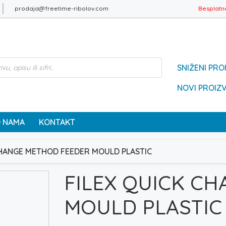
prodaja@freetime-ribolov.com
Besplatn
SNIŽENI PRO
NOVI PROIZ
 NAMA
KONTAKT
CHANGE METHOD FEEDER MOULD PLASTIC
FILEX QUICK C
MOULD PLASTIC