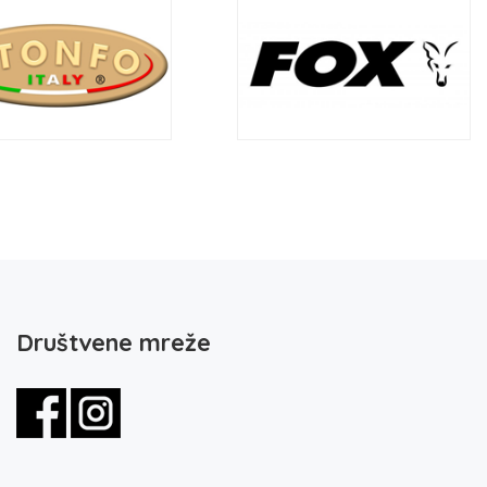
Društvene mreže