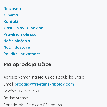
Naslovna
O nama
Kontakt
Opšti uslovi kupovine
Pravilnici i obrasci
Način plaćanja
Način dostave
Politika i privatnost
Maloprodaja Užice
Adresa: Nemanjina 14a, Užice, Republika Srbija
Email:
prodaja@freetime-ribolov.com
Telefon: 031-525-450
Radno vreme:
Ponedeljak - Petak od 08h do 16h