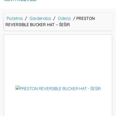
Početna
/
Garderoba
/
Odeća
/ PRESTON
REVERSIBLE BUCKER HAT – ŠEŠIR