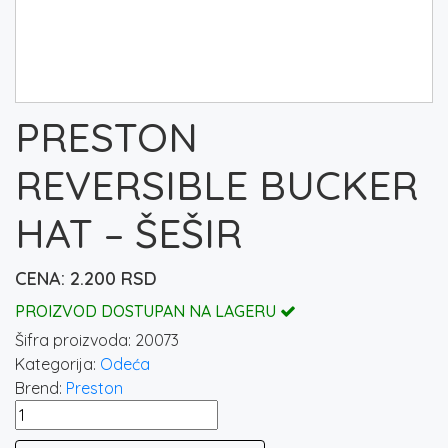
PRESTON
REVERSIBLE BUCKER
HAT – ŠEŠIR
2.200
RSD
PROIZVOD DOSTUPAN NA LAGERU
Šifra proizvoda:
20073
Kategorija:
Odeća
Brend:
Preston
PRESTON
REVERSIBLE