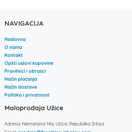
NAVIGACIJA
Naslovna
O nama
Kontakt
Opšti uslovi kupovine
Pravilnici i obrasci
Način plaćanja
Način dostave
Politika i privatnost
Maloprodaja Užice
Adresa: Nemanjina 14a, Užice, Republika Srbija