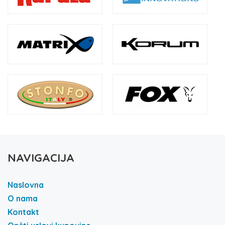
NAVIGACIJA
Naslovna
O nama
Kontakt