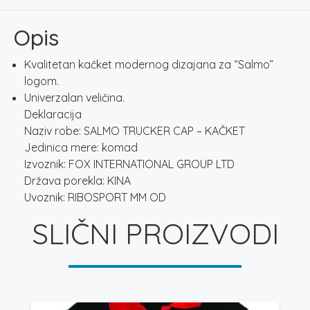
KAČKET
količina
Opis
Kvalitetan kačket modernog dizajana za “Salmo”
logom.
Univerzalan veličina.
Deklaracija
Naziv robe: SALMO TRUCKER CAP – KAČKET
Jedinica mere: komad
Izvoznik: FOX INTERNATIONAL GROUP LTD
Država porekla: KINA
Uvoznik: RIBOSPORT MM OD
SLIČNI PROIZVODI