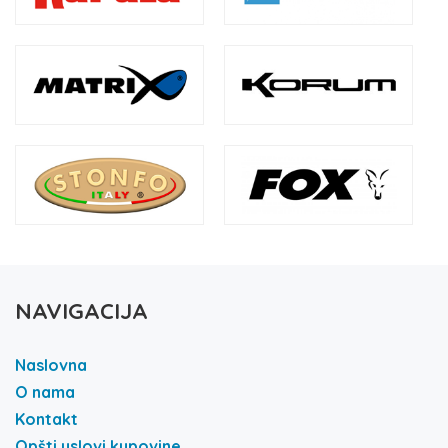
NAVIGACIJA
Naslovna
O nama
Kontakt
Opšti uslovi kupovine