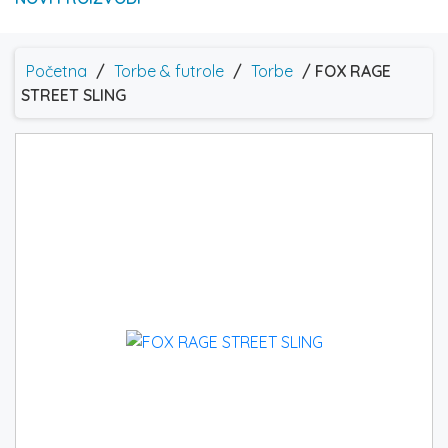
Početna
/
Torbe & futrole
/
Torbe
/ FOX RAGE
STREET SLING