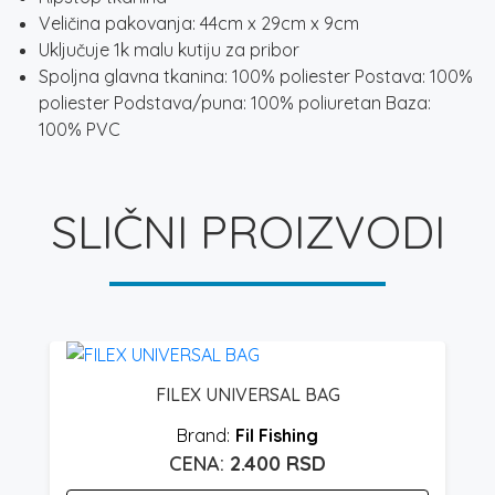
Veličina pakovanja: 44cm x 29cm x 9cm
Uključuje 1k malu kutiju za pribor
Spoljna glavna tkanina: 100% poliester Postava: 100%
poliester Podstava/puna: 100% poliuretan Baza:
100% PVC
SLIČNI PROIZVODI
FILEX UNIVERSAL BAG
Fil Fishing
2.400
RSD