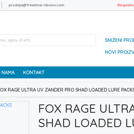
prodaja@freetime-ribolov.com
Besplatn
SNIŽENI PRO
NOVI PROIZ
 NAMA
KONTAKT
FOX RAGE ULTRA UV ZANDER PRO SHAD LOADED LURE PACK
FOX RAGE ULTR
SHAD LOADED L