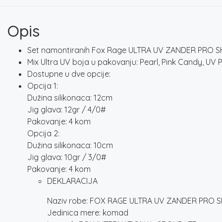
Opis
Set namontiranih Fox Rage ULTRA UV ZANDER PRO SHAD
Mix Ultra UV boja u pakovanju: Pearl, Pink Candy, UV
Dostupne u dve opcije:
Opcija 1:
Dužina silikonaca: 12cm
Jig glava: 12gr / 4/0#
Pakovanje: 4 kom
Opcija 2:
Dužina silikonaca: 10cm
Jig glava: 10gr / 3/0#
Pakovanje: 4 kom
DEKLARACIJA
Naziv robe: FOX RAGE ULTRA UV ZANDER PRO 
Jedinica mere: komad