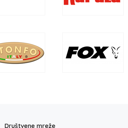
Društvene mreže