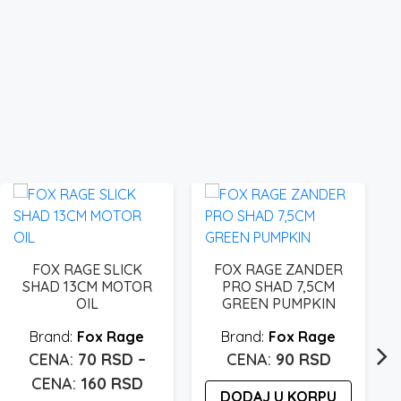
FOX RAGE SLICK
FOX RAGE ZANDER
SHAD 13CM MOTOR
PRO SHAD 7,5CM
OIL
GREEN PUMPKIN
Fox Rage
Fox Rage
70
RSD
–
90
RSD
Raspon
160
RSD
DODAJ U KORPU