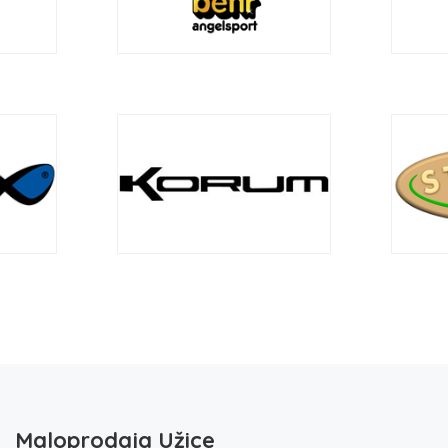
Maloprodaja Užice