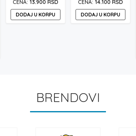
13.900
RSD
14.100
RSD
DODAJ U KORPU
DODAJ U KORPU
BRENDOVI