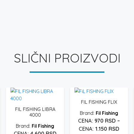
SLIČNI PROIZVODI
FIL FISHING FLIX
FIL FISHING LIBRA
Fil Fishing
4000
970
RSD
–
Fil Fishing
Rasp
1.150
RSD
4.600
RSD