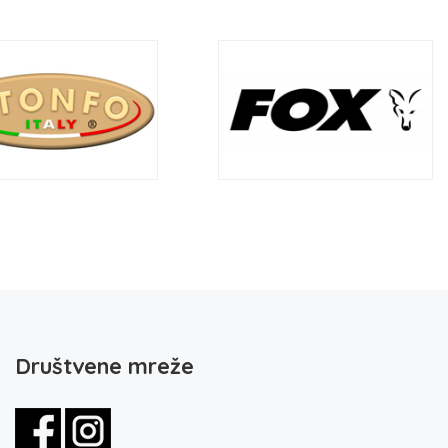
Društvene mreže