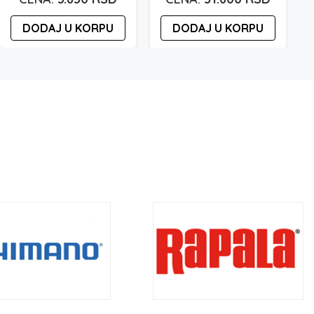
DODAJ U KORPU
DODAJ U KORPU
sd
rsd