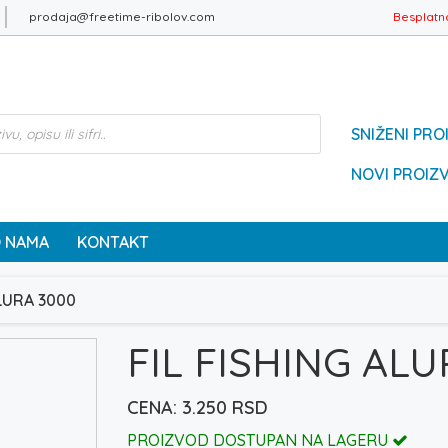
prodaja@freetime-ribolov.com
Besplatn
SNIŽENI PRO
NOVI PROIZ
 NAMA
KONTAKT
ALURA 3000
FIL FISHING ALU
3.250
RSD
PROIZVOD DOSTUPAN NA LAGERU