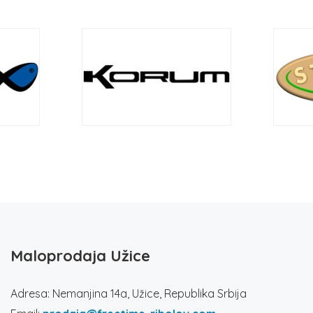
Maloprodaja Užice
Adresa: Nemanjina 14a, Užice, Republika Srbija