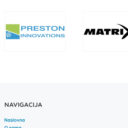
NAVIGACIJA
Naslovna
O nama