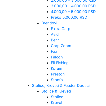
2.000,00 – 3.000,00 RSD
3.000,00 – 4.000,00 RSD
4.000,00 – 5.000,00 RSD
Preko 5.000,00 RSD
Brendovi
Extra Carp
Avid
Behr
Carp Zoom
Fox
Falcon
Fil Fishing
Korum
Preston
Stonfo
Stolice, Kreveti & Feeder Dodaci
Stolice & Kreveti
Stolice
Kreveti