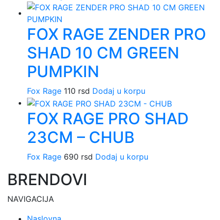
proizvod
ima
FOX RAGE ZENDER PRO
više
varijanti.
SHAD 10 CM GREEN
Opcije
mogu
PUMPKIN
biti
izabrane
Fox Rage
110
rsd
Dodaj u korpu
na
stranici
FOX RAGE PRO SHAD
proizvoda.
23CM – CHUB
Fox Rage
690
rsd
Dodaj u korpu
BRENDOVI
NAVIGACIJA
Naslovna