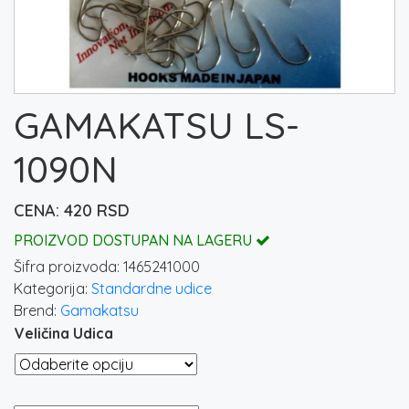
GAMAKATSU LS-
1090N
420
RSD
PROIZVOD DOSTUPAN NA LAGERU
Šifra proizvoda:
1465241000
Kategorija:
Standardne udice
Brend:
Gamakatsu
Veličina Udica