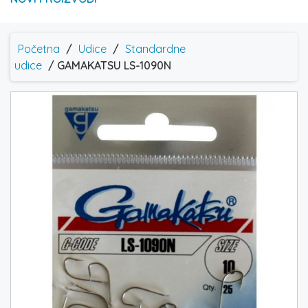
Početna
/
Udice
/
Standardne
udice
/ GAMAKATSU LS-1090N