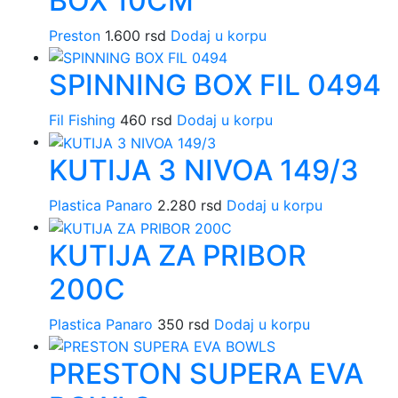
BOX 10CM
Preston
1.600
rsd
Dodaj u korpu
SPINNING BOX FIL 0494
Fil Fishing
460
rsd
Dodaj u korpu
KUTIJA 3 NIVOA 149/3
Plastica Panaro
2.280
rsd
Dodaj u korpu
KUTIJA ZA PRIBOR
200C
Plastica Panaro
350
rsd
Dodaj u korpu
PRESTON SUPERA EVA