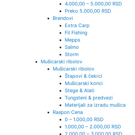
4.000,00 – 5.000,00 RSD
Preko 5.000,00 RSD
Brendovi
Extra Carp
Fil Fishing
Mepps
Salmo
Storm
Mušicarski ribolov
Mušicarski ribolov
Štapovi & čekrci
Mušicarski konci
Stege & Alati
Tungsteni & predvezi
Materijali za izradu mušica
Raspon Cena
0 – 1.000,00 RSD
1.000,00 – 2.000,00 RSD
2.000,00 – 3.000,00 RSD