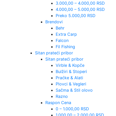
3.000,00 – 4.000,00 RSD
4.000,00 – 5.000,00 RSD
Preko 5.000,00 RSD
Brendovi
Behr
Extra Carp
Falcon
Fil Fishing
Sitan prateći pribor
Sitan prateći pribor
Virble & Kopče
Bulžiri & Stoperi
Praćke & Alati
Plovci & Vegleri
Sačma & Stil olovo
Razno
Raspon Cena
0 – 1.000,00 RSD
1.000,00 – 2.000,00 RSD