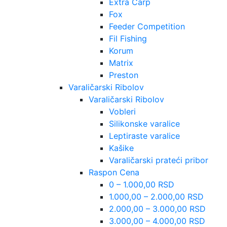
Extra Carp
Fox
Feeder Competition
Fil Fishing
Korum
Matrix
Preston
Varaličarski Ribolov
Varaličarski Ribolov
Vobleri
Silikonske varalice
Leptiraste varalice
Kašike
Varaličarski prateći pribor
Raspon Cena
0 – 1.000,00 RSD
1.000,00 – 2.000,00 RSD
2.000,00 – 3.000,00 RSD
3.000,00 – 4.000,00 RSD