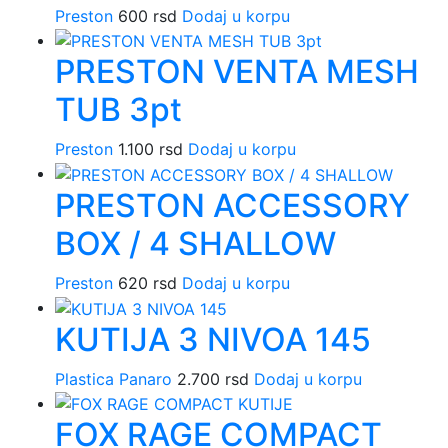
Preston
600
rsd
Dodaj u korpu
PRESTON VENTA MESH
TUB 3pt
Preston
1.100
rsd
Dodaj u korpu
PRESTON ACCESSORY
BOX / 4 SHALLOW
Preston
620
rsd
Dodaj u korpu
KUTIJA 3 NIVOA 145
Plastica Panaro
2.700
rsd
Dodaj u korpu
FOX RAGE COMPACT