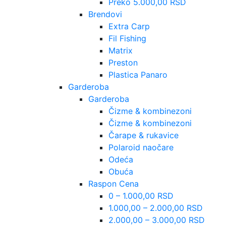
Preko 5.000,00 RSD
Brendovi
Extra Carp
Fil Fishing
Matrix
Preston
Plastica Panaro
Garderoba
Garderoba
Čizme & kombinezoni
Čizme & kombinezoni
Čarape & rukavice
Polaroid naočare
Odeća
Obuća
Raspon Cena
0 – 1.000,00 RSD
1.000,00 – 2.000,00 RSD
2.000,00 – 3.000,00 RSD