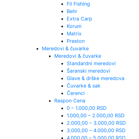
Fil Fishing
Behr
Extra Carp
Korum
Matrix
Preston
Meredovi & čuvarke
Meredovi & čuvarke
Standardni meredovi
Šaranski meredovi
Glave & drške meredova
Čuvarke & sak
Čerenci
Raspon Cena
0 – 1.000,00 RSD
1.000,00 – 2.000,00 RSD
2.000,00 – 3.000,00 RSD
3.000,00 – 4.000,00 RSD
4.000,00 – 5.000,00 RSD