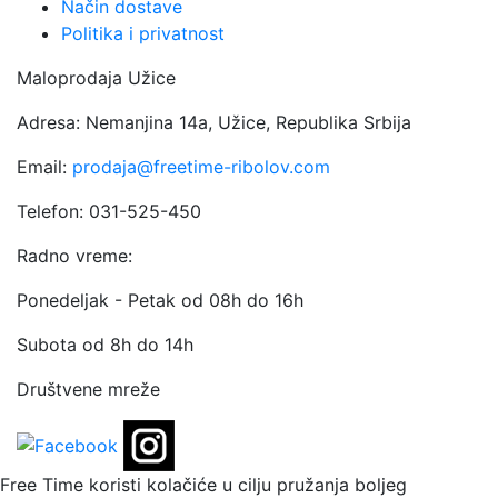
Način dostave
Politika i privatnost
Maloprodaja Užice
Adresa: Nemanjina 14a, Užice, Republika Srbija
Email:
prodaja@freetime-ribolov.com
Telefon: 031-525-450
Radno vreme:
Ponedeljak - Petak od 08h do 16h
Subota od 8h do 14h
Društvene mreže
Free Time koristi kolačiće u cilju pružanja boljeg