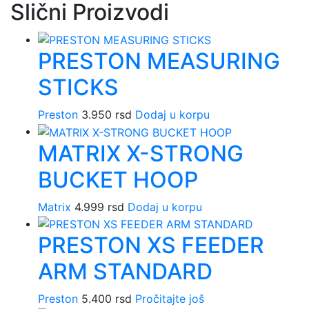
Slični Proizvodi
PRESTON MEASURING
STICKS
Preston
3.950
rsd
Dodaj u korpu
MATRIX X-STRONG
BUCKET HOOP
Matrix
4.999
rsd
Dodaj u korpu
PRESTON XS FEEDER
ARM STANDARD
Preston
5.400
rsd
Pročitajte još