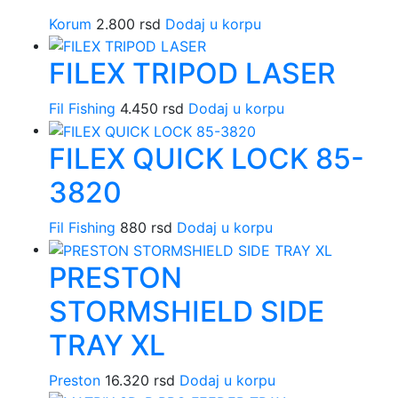
Korum
2.800
rsd
Dodaj u korpu
FILEX TRIPOD LASER
Fil Fishing
4.450
rsd
Dodaj u korpu
FILEX QUICK LOCK 85-
3820
Fil Fishing
880
rsd
Dodaj u korpu
PRESTON
STORMSHIELD SIDE
TRAY XL
Preston
16.320
rsd
Dodaj u korpu