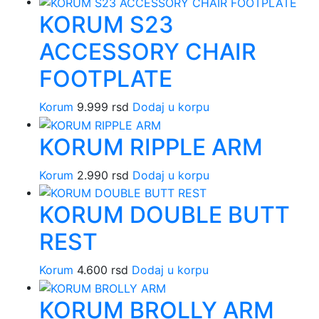
KORUM S23
ACCESSORY CHAIR
FOOTPLATE
Korum
9.999
rsd
Dodaj u korpu
KORUM RIPPLE ARM
Korum
2.990
rsd
Dodaj u korpu
KORUM DOUBLE BUTT
REST
Korum
4.600
rsd
Dodaj u korpu
KORUM BROLLY ARM