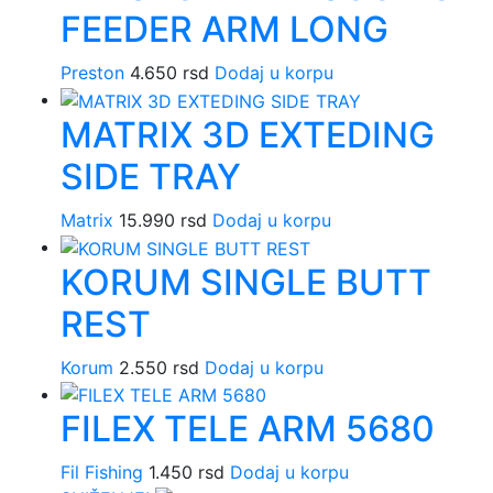
FEEDER ARM LONG
Preston
4.650
rsd
Dodaj u korpu
MATRIX 3D EXTEDING
SIDE TRAY
Matrix
15.990
rsd
Dodaj u korpu
KORUM SINGLE BUTT
REST
Korum
2.550
rsd
Dodaj u korpu
FILEX TELE ARM 5680
Fil Fishing
1.450
rsd
Dodaj u korpu