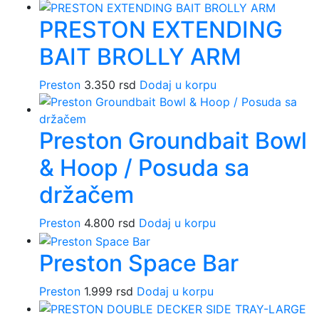
PRESTON EXTENDING
BAIT BROLLY ARM
Preston
3.350
rsd
Dodaj u korpu
Preston Groundbait Bowl
& Hoop / Posuda sa
držačem
Preston
4.800
rsd
Dodaj u korpu
Preston Space Bar
Preston
1.999
rsd
Dodaj u korpu