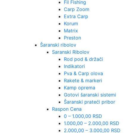
Fil Fishing
Carp Zoom
Extra Carp
Korum
Matrix
Preston
Šaranski ribolov
Saranski Ribolov
Rod pod & držači
Indikatori
Pva & Carp olova
Rakete & markeri
Kamp oprema
Gotovi šaranski sistemi
Šaranski prateći pribor
Raspon Cena
0 – 1.000,00 RSD
1.000,00 – 2.000,00 RSD
2.000,00 – 3.000,00 RSD