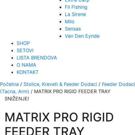
Fil Fishing
La Sirene
Milo
Sensas
Van Den Eynde
SHOP
SETOVI
LISTA BRENDOVA
O NAMA
KONTAKT
Početna
/
Stolice, Kreveti & Feeder Dodaci
/
Feeder Dodaci
(Tacna, Arm)
/ MATRIX PRO RIGID FEEDER TRAY
SNIŽENJE!
MATRIX PRO RIGID
FEEDER TRAY