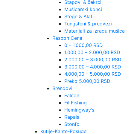
Štapovi & čekrci
Mušicarski konci
Stege & Alati
Tungsteni & predvezi
Materijali za izradu mušica
Raspon Cena
0 – 1.000,00 RSD
1.000,00 – 2.000,00 RSD
2.000,00 – 3.000,00 RSD
3.000,00 – 4.000,00 RSD
4.000,00 – 5.000,00 RSD
Preko 5.000,00 RSD
Brendovi
Falcon
Fil Fishing
Hemingway’s
Rapala
Stonfo
Kutije-Kante-Posude