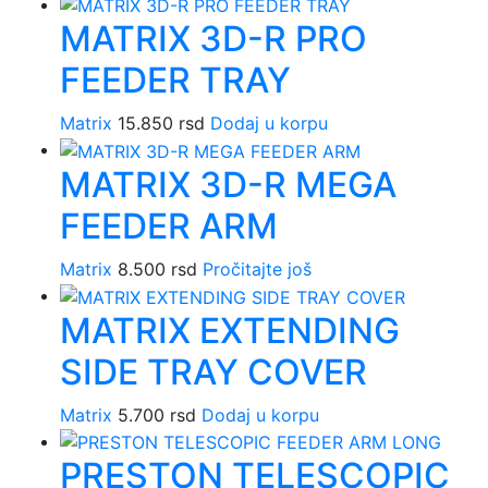
MATRIX 3D-R PRO
FEEDER TRAY
Matrix
15.850
rsd
Dodaj u korpu
MATRIX 3D-R MEGA
FEEDER ARM
Matrix
8.500
rsd
Pročitajte još
MATRIX EXTENDING
SIDE TRAY COVER
Matrix
5.700
rsd
Dodaj u korpu
PRESTON TELESCOPIC