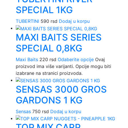
SPECIAL 1KG
TUBERTINI
590
rsd
Dodaj u korpu
MAXI BAITS SERIES
SPECIAL 0,8KG
Maxi Baits
220
rsd
Odaberite opcije
Ovaj
proizvod ima više varijanti. Opcije mogu biti
izabrane na stranici proizvoda.
SENSAS 3000 GROS
GARDONS 1 KG
Sensas
750
rsd
Dodaj u korpu
TOP MIX CARP