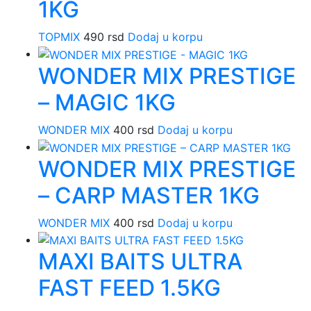
1KG
TOPMIX
490
rsd
Dodaj u korpu
WONDER MIX PRESTIGE
– MAGIC 1KG
WONDER MIX
400
rsd
Dodaj u korpu
WONDER MIX PRESTIGE
– CARP MASTER 1KG
WONDER MIX
400
rsd
Dodaj u korpu
MAXI BAITS ULTRA
FAST FEED 1.5KG