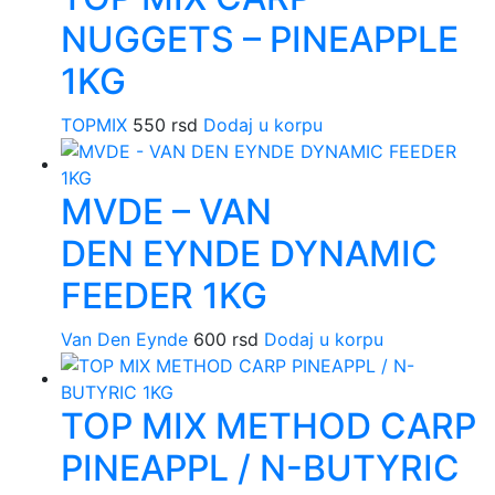
NUGGETS – PINEAPPLE
1KG
TOPMIX
550
rsd
Dodaj u korpu
MVDE – VAN
DEN EYNDE DYNAMIC
FEEDER 1KG
Van Den Eynde
600
rsd
Dodaj u korpu
TOP MIX METHOD CARP
PINEAPPL / N-BUTYRIC