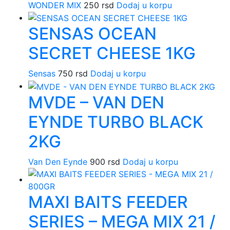
WONDER MIX
250
rsd
Dodaj u korpu
SENSAS OCEAN
SECRET CHEESE 1KG
Sensas
750
rsd
Dodaj u korpu
MVDE – VAN DEN
EYNDE TURBO BLACK
2KG
Van Den Eynde
900
rsd
Dodaj u korpu
MAXI BAITS FEEDER
SERIES – MEGA MIX 21 /