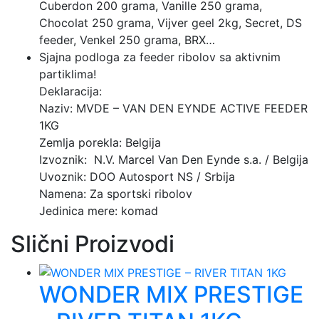
Cuberdon 200 grama, Vanille 250 grama,
Chocolat 250 grama, Vijver geel 2kg, Secret, DS
feeder, Venkel 250 grama, BRX…
Sjajna podloga za feeder ribolov sa aktivnim
partiklima!
Deklaracija:
Naziv: MVDE – VAN DEN EYNDE ACTIVE FEEDER
1KG
Zemlja porekla: Belgija
Izvoznik: N.V. Marcel Van Den Eynde s.a. / Belgija
Uvoznik: DOO Autosport NS / Srbija
Namena: Za sportski ribolov
Jedinica mere: komad
Slični Proizvodi
WONDER MIX PRESTIGE