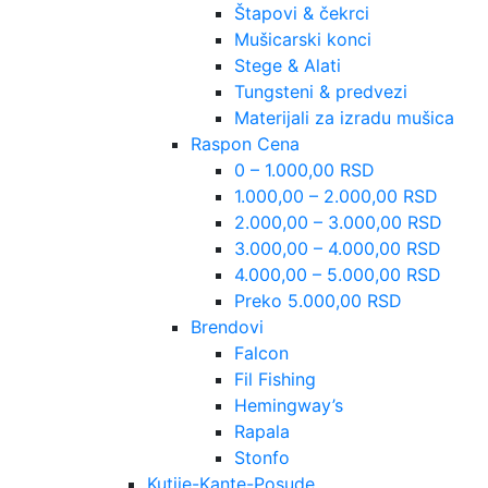
Štapovi & čekrci
Mušicarski konci
Stege & Alati
Tungsteni & predvezi
Materijali za izradu mušica
Raspon Cena
0 – 1.000,00 RSD
1.000,00 – 2.000,00 RSD
2.000,00 – 3.000,00 RSD
3.000,00 – 4.000,00 RSD
4.000,00 – 5.000,00 RSD
Preko 5.000,00 RSD
Brendovi
Falcon
Fil Fishing
Hemingway’s
Rapala
Stonfo
Kutije-Kante-Posude