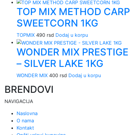
TOP MIX METHOD CARP
SWEETCORN 1KG
TOPMIX
490
rsd
Dodaj u korpu
WONDER MIX PRESTIGE
– SILVER LAKE 1KG
WONDER MIX
400
rsd
Dodaj u korpu
BRENDOVI
NAVIGACIJA
Naslovna
O nama
Kontakt