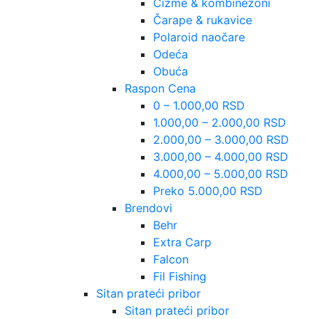
Čizme & kombinezoni
Čarape & rukavice
Polaroid naočare
Odeća
Obuća
Raspon Cena
0 – 1.000,00 RSD
1.000,00 – 2.000,00 RSD
2.000,00 – 3.000,00 RSD
3.000,00 – 4.000,00 RSD
4.000,00 – 5.000,00 RSD
Preko 5.000,00 RSD
Brendovi
Behr
Extra Carp
Falcon
Fil Fishing
Sitan prateći pribor
Sitan prateći pribor