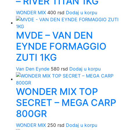
– RIVER TITAN 1KG
WONDER MIX
400
rsd
Dodaj u korpu
MVDE – VAN DEN
EYNDE FORMAGGIO
ZUTI 1KG
Van Den Eynde
580
rsd
Dodaj u korpu
WONDER MIX TOP
SECRET – MEGA CARP
800GR
WONDER MIX
250
rsd
Dodaj u korpu