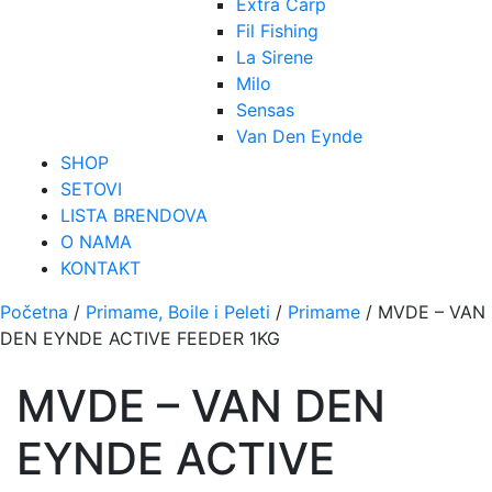
Extra Carp
Fil Fishing
La Sirene
Milo
Sensas
Van Den Eynde
SHOP
SETOVI
LISTA BRENDOVA
O NAMA
KONTAKT
Početna
/
Primame, Boile i Peleti
/
Primame
/ MVDE – VAN
DEN EYNDE ACTIVE FEEDER 1KG
MVDE – VAN DEN
EYNDE ACTIVE