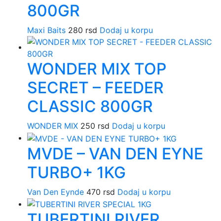
800GR
Maxi Baits
280
rsd
Dodaj u korpu
WONDER MIX TOP
SECRET – FEEDER
CLASSIC 800GR
WONDER MIX
250
rsd
Dodaj u korpu
MVDE – VAN DEN EYNE
TURBO+ 1KG
Van Den Eynde
470
rsd
Dodaj u korpu
TUBERTINI RIVER