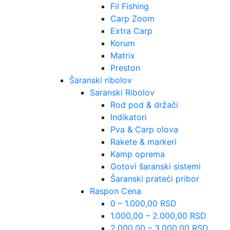
Fil Fishing
Carp Zoom
Extra Carp
Korum
Matrix
Preston
Šaranski ribolov
Saranski Ribolov
Rod pod & držači
Indikatori
Pva & Carp olova
Rakete & markeri
Kamp oprema
Gotovi šaranski sistemi
Šaranski prateći pribor
Raspon Cena
0 – 1.000,00 RSD
1.000,00 – 2.000,00 RSD
2.000,00 – 3.000,00 RSD