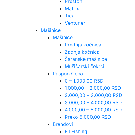
Preston
Matrix
Tica
Venturieri
Mašinice
Mašinice
Prednja kočnica
Zadnja kočnica
Šaranske mašinice
Mušičarski čekrci
Raspon Cena
0 – 1.000,00 RSD
1.000,00 – 2.000,00 RSD
2.000,00 – 3.000,00 RSD
3.000,00 – 4.000,00 RSD
4.000,00 – 5.000,00 RSD
Preko 5.000,00 RSD
Brendovi
Fil Fishing