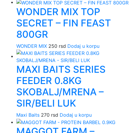
WONDER MIX TOP
SECRET – FIN FEAST
800GR
WONDER MIX
250
rsd
Dodaj u korpu
MAXI BAITS SERIES
FEEDER 0.8KG
SKOBALJ/MRENA –
SIR/BELI LUK
Maxi Baits
270
rsd
Dodaj u korpu
MAGGOT FARM –