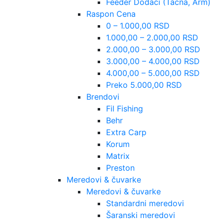
Feeder Dodaci (Tacna, Arm)
Raspon Cena
0 – 1.000,00 RSD
1.000,00 – 2.000,00 RSD
2.000,00 – 3.000,00 RSD
3.000,00 – 4.000,00 RSD
4.000,00 – 5.000,00 RSD
Preko 5.000,00 RSD
Brendovi
Fil Fishing
Behr
Extra Carp
Korum
Matrix
Preston
Meredovi & čuvarke
Meredovi & čuvarke
Standardni meredovi
Šaranski meredovi