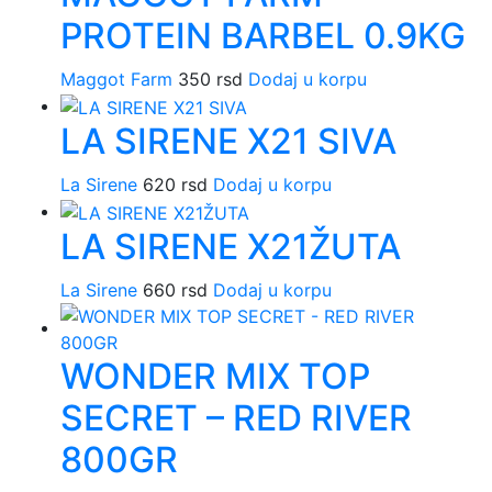
PROTEIN BARBEL 0.9KG
Maggot Farm
350
rsd
Dodaj u korpu
LA SIRENE X21 SIVA
La Sirene
620
rsd
Dodaj u korpu
LA SIRENE X21ŽUTA
La Sirene
660
rsd
Dodaj u korpu
WONDER MIX TOP
SECRET – RED RIVER
800GR