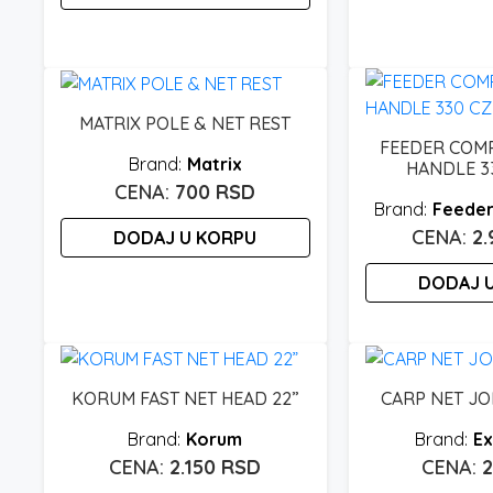
MATRIX POLE & NET REST
FEEDER COMP
Matrix
HANDLE 3
700
RSD
Feeder
2
DODAJ U KORPU
DODAJ 
KORUM FAST NET HEAD 22”
CARP NET JO
Korum
Ex
2.150
RSD