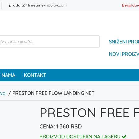
prodaja@freetime-ribolov.com
Besplatn
SNIŽENI PRO
NOVI PROIZ
 NAMA
KONTAKT
ova
/ PRESTON FREE FLOW LANDING NET
PRESTON FREE 
1.360
RSD
PROIZVOD DOSTUPAN NA LAGERU