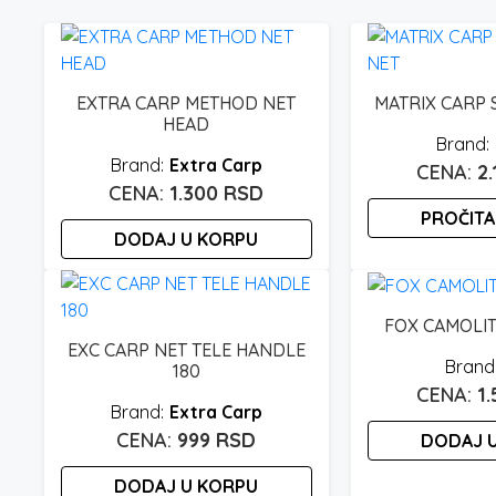
EXTRA CARP METHOD NET
MATRIX CARP 
HEAD
Extra Carp
2
1.300
RSD
PROČITA
DODAJ U KORPU
FOX CAMOLIT
EXC CARP NET TELE HANDLE
180
1
Extra Carp
999
RSD
DODAJ 
DODAJ U KORPU