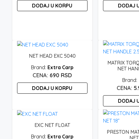
DODAJ U KORPU
DODAJ 
NET HEAD EXC 5040
MATRIX TOR
Extra Carp
NET HAN
690
RSD
5
DODAJ U KORPU
DODAJ 
EXC NET FLOAT
PRESTON MA
Extra Carp
NET