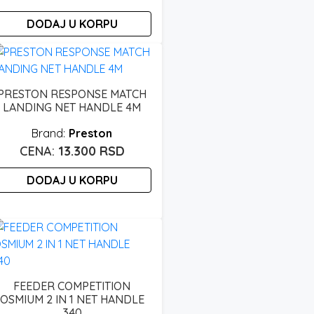
DODAJ U KORPU
PRESTON RESPONSE MATCH
LANDING NET HANDLE 4M
Preston
13.300
RSD
DODAJ U KORPU
FEEDER COMPETITION
OSMIUM 2 IN 1 NET HANDLE
340