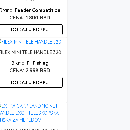
Feeder Competition
1.800
RSD
DODAJ U KORPU
FILEX MINI TELE HANDLE 320
Fil Fishing
2.999
RSD
DODAJ U KORPU