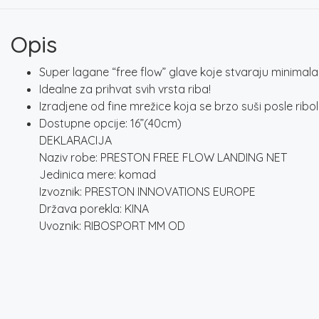
Opis
Super lagane “free flow” glave koje stvaraju minimala
Idealne za prihvat svih vrsta riba!
Izradjene od fine mrežice koja se brzo suši posle ribo
Dostupne opcije: 16”(40cm)
DEKLARACIJA
Naziv robe: PRESTON FREE FLOW LANDING NET
Jedinica mere: komad
Izvoznik: PRESTON INNOVATIONS EUROPE
Država porekla: KINA
Uvoznik: RIBOSPORT MM OD