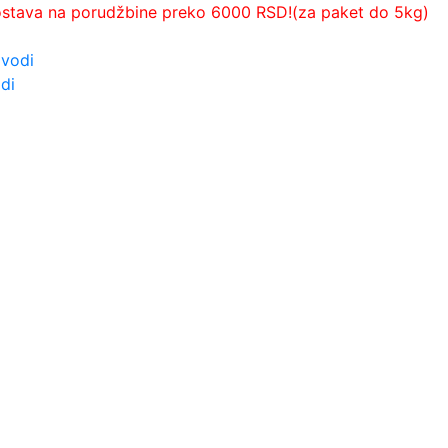
ostava na porudžbine preko 6000 RSD!(za paket do 5kg)
zvodi
di