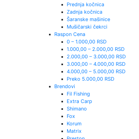
Prednja kočnica
Zadnja kočnica
Šaranske mašinice
Mušičarski čekrci
Raspon Cena
0 – 1.000,00 RSD
1.000,00 – 2.000,00 RSD
2.000,00 – 3.000,00 RSD
3.000,00 – 4.000,00 RSD
4.000,00 – 5.000,00 RSD
Preko 5.000,00 RSD
Brendovi
Fil Fishing
Extra Carp
Shimano
Fox
Korum
Matrix
Preston