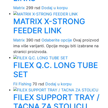
Matrix
299
rsd
Dodaj u korpu
MATRIX X-STRONG
FEEDER LINK
Matrix
390
rsd
Odaberite opcije
Ovaj proizvod
ima više varijanti. Opcije mogu biti izabrane na
stranici proizvoda.
FILEX Q.C. LONG TUBE
SET
Fil Fishing
70
rsd
Dodaj u korpu
FILEX SUPPORT TRAY /
TACNA ZA STOLICU