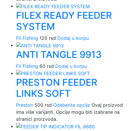
FILEX READY FEEDER
SYSTEM
Fil Fishing
120
rsd
Dodaj u korpu
ANTI TANGLE 9913
Fil Fishing
60
rsd
Dodaj u korpu
PRESTON FEEDER
LINKS SOFT
Preston
500
rsd
Odaberite opcije
Ovaj proizvod
ima više varijanti. Opcije mogu biti izabrane na
stranici proizvoda.