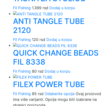
Fil Fishing
1.399
rsd
Dodaj u korpu
ANTI TANGLE TUBE
2120
Fil Fishing
120
rsd
Dodaj u korpu
QUICK CHANGE BEADS
FIL 8338
Fil Fishing
80
rsd
Dodaj u korpu
FILEX POWER TUBE
Fil Fishing
85
rsd
Odaberite opcije
Ovaj proizvod
ima više varijanti. Opcije mogu biti izabrane na
stranici proizvoda.