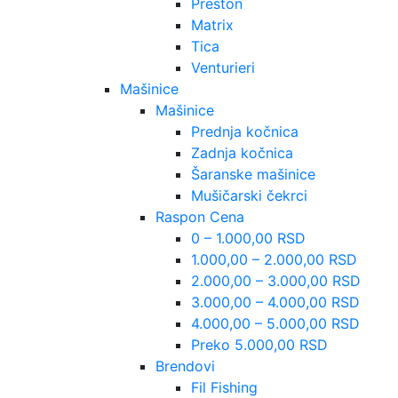
Preston
Matrix
Tica
Venturieri
Mašinice
Mašinice
Prednja kočnica
Zadnja kočnica
Šaranske mašinice
Mušičarski čekrci
Raspon Cena
0 – 1.000,00 RSD
1.000,00 – 2.000,00 RSD
2.000,00 – 3.000,00 RSD
3.000,00 – 4.000,00 RSD
4.000,00 – 5.000,00 RSD
Preko 5.000,00 RSD
Brendovi
Fil Fishing