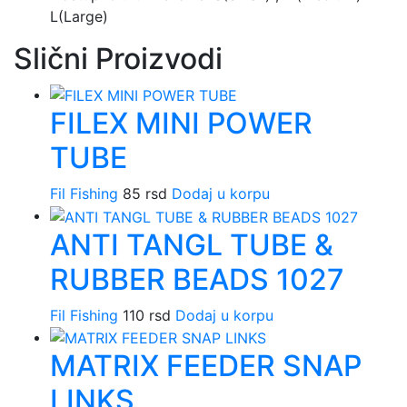
L(Large)
Slični Proizvodi
FILEX MINI POWER
TUBE
Fil Fishing
85
rsd
Dodaj u korpu
ANTI TANGL TUBE &
RUBBER BEADS 1027
Fil Fishing
110
rsd
Dodaj u korpu
MATRIX FEEDER SNAP
LINKS