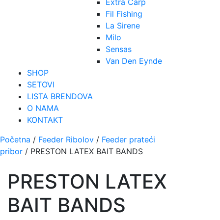
Extra Carp
Fil Fishing
La Sirene
Milo
Sensas
Van Den Eynde
SHOP
SETOVI
LISTA BRENDOVA
O NAMA
KONTAKT
Početna
/
Feeder Ribolov
/
Feeder prateći
pribor
/ PRESTON LATEX BAIT BANDS
PRESTON LATEX
BAIT BANDS