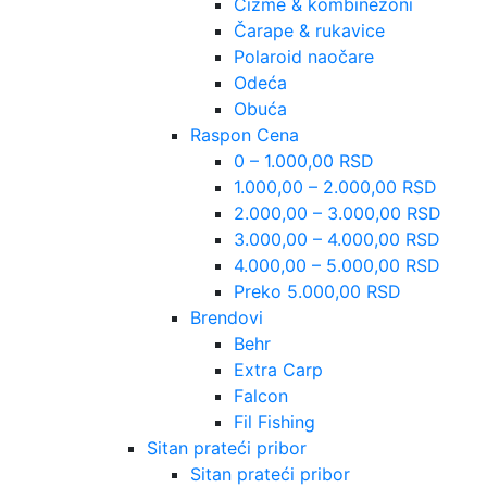
Čizme & kombinezoni
Čarape & rukavice
Polaroid naočare
Odeća
Obuća
Raspon Cena
0 – 1.000,00 RSD
1.000,00 – 2.000,00 RSD
2.000,00 – 3.000,00 RSD
3.000,00 – 4.000,00 RSD
4.000,00 – 5.000,00 RSD
Preko 5.000,00 RSD
Brendovi
Behr
Extra Carp
Falcon
Fil Fishing
Sitan prateći pribor
Sitan prateći pribor