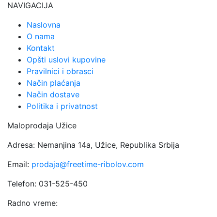
NAVIGACIJA
Naslovna
O nama
Kontakt
Opšti uslovi kupovine
Pravilnici i obrasci
Način plaćanja
Način dostave
Politika i privatnost
Maloprodaja Užice
Adresa: Nemanjina 14a, Užice, Republika Srbija
Email:
prodaja@freetime-ribolov.com
Telefon: 031-525-450
Radno vreme: