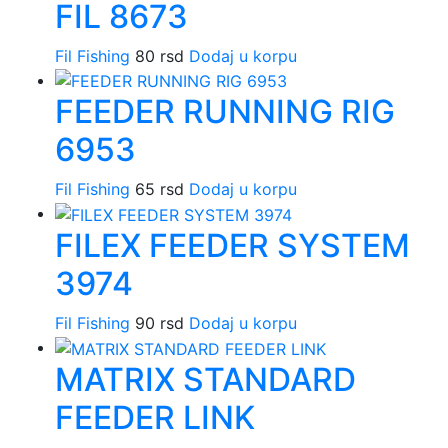
FIL 8673
Fil Fishing
80
rsd
Dodaj u korpu
FEEDER RUNNING RIG
6953
Fil Fishing
65
rsd
Dodaj u korpu
FILEX FEEDER SYSTEM
3974
Fil Fishing
90
rsd
Dodaj u korpu
MATRIX STANDARD
FEEDER LINK