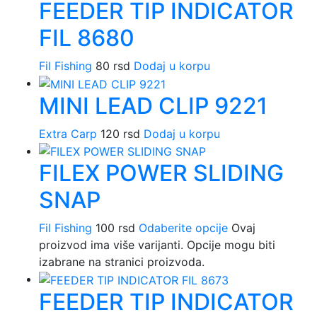
FEEDER TIP INDICATOR
FIL 8680
Fil Fishing
80
rsd
Dodaj u korpu
MINI LEAD CLIP 9221
Extra Carp
120
rsd
Dodaj u korpu
FILEX POWER SLIDING
SNAP
Fil Fishing
100
rsd
Odaberite opcije
Ovaj
proizvod ima više varijanti. Opcije mogu biti
izabrane na stranici proizvoda.
FEEDER TIP INDICATOR