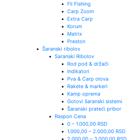
Fil Fishing
Carp Zoom
Extra Carp
Korum
Matrix
Preston
Šaranski ribolov
Saranski Ribolov
Rod pod & držači
Indikatori
Pva & Carp olova
Rakete & markeri
Kamp oprema
Gotovi šaranski sistemi
Šaranski prateći pribor
Raspon Cena
0 – 1.000,00 RSD
1.000,00 – 2.000,00 RSD
2.000,00 – 3.000,00 RSD