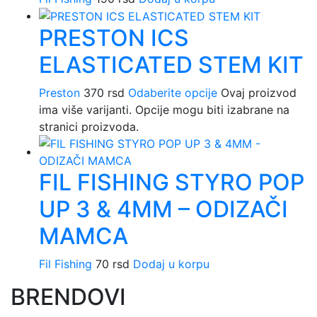
PRESTON ICS
ELASTICATED STEM KIT
Preston
370
rsd
Odaberite opcije
Ovaj proizvod
ima više varijanti. Opcije mogu biti izabrane na
stranici proizvoda.
FIL FISHING STYRO POP
UP 3 & 4MM – ODIZAČI
MAMCA
Fil Fishing
70
rsd
Dodaj u korpu
BRENDOVI