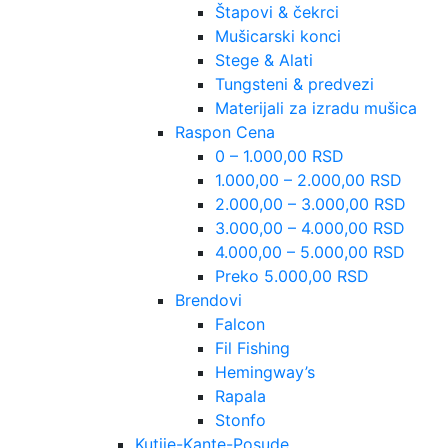
Štapovi & čekrci
Mušicarski konci
Stege & Alati
Tungsteni & predvezi
Materijali za izradu mušica
Raspon Cena
0 – 1.000,00 RSD
1.000,00 – 2.000,00 RSD
2.000,00 – 3.000,00 RSD
3.000,00 – 4.000,00 RSD
4.000,00 – 5.000,00 RSD
Preko 5.000,00 RSD
Brendovi
Falcon
Fil Fishing
Hemingway’s
Rapala
Stonfo
Kutije-Kante-Posude