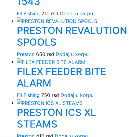
1543
Fil Fishing
210
rsd
Dodaj u korpu
PRESTON REVALUTION
SPOOLS
Preston
650
rsd
Dodaj u korpu
FILEX FEEDER BITE
ALARM
Fil Fishing
750
rsd
Dodaj u korpu
PRESTON ICS XL
STEAMS
Preston
410
rsd
Dodaj u korpu