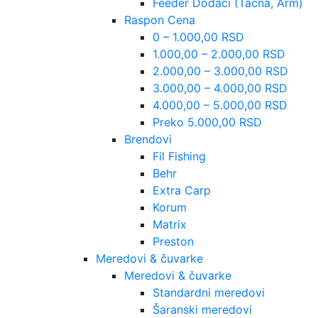
Feeder Dodaci (Tacna, Arm)
Raspon Cena
0 – 1.000,00 RSD
1.000,00 – 2.000,00 RSD
2.000,00 – 3.000,00 RSD
3.000,00 – 4.000,00 RSD
4.000,00 – 5.000,00 RSD
Preko 5.000,00 RSD
Brendovi
Fil Fishing
Behr
Extra Carp
Korum
Matrix
Preston
Meredovi & čuvarke
Meredovi & čuvarke
Standardni meredovi
Šaranski meredovi